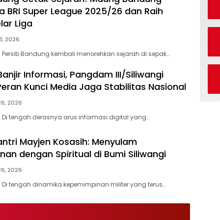
a BRI Super League 2025/26 dan Raih
lar Liga
3, 2026
Persib Bandung kembali menorehkan sejarah di sepak…
anjir Informasi, Pangdam III/Siliwangi
eran Kunci Media Jaga Stabilitas Nasional
 26, 2026
i tengah derasnya arus informasi digital yang…
antri Mayjen Kosasih: Menyulam
an dengan Spiritual di Bumi Siliwangi
 26, 2026
Di tengah dinamika kepemimpinan militer yang terus…