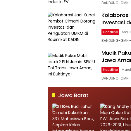
BANDUNG-GMN, – P
Kolaborasi
Investasi 
Headline
April 
BANDUNG-GMN,- 
Mudik Pakai
Jawa Aman,
Headline
Maret
BANDUNG-GMN, – 
Jawa Barat