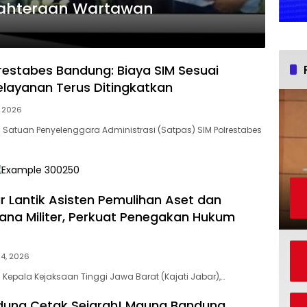
jahteraan Wartawan
restabes Bandung: Biaya SIM Sesuai
Pelayanan Terus Ditingkatkan
, 2026
atuan Penyelenggara Administrasi (Satpas) SIM Polrestabes
ar Lantik Asisten Pemulihan Aset dan
dana Militer, Perkuat Penegakan Hukum
24, 2026
epala Kejaksaan Tinggi Jawa Barat (Kajati Jabar),…
dung Cetak Sejarah! Maung Bandung