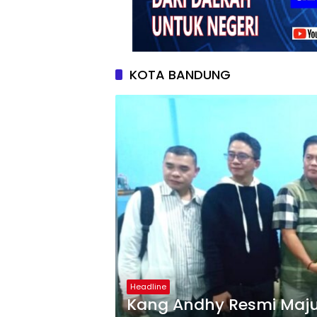
KOTA BANDUNG
Headline
Kang Andhy Resmi Maju