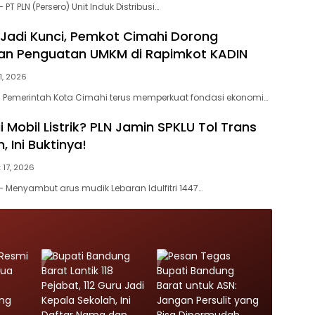
T PLN (Persero) Unit Induk Distribusi…
 Jadi Kunci, Pemkot Cimahi Dorong
dan Penguatan UMKM di Rapimkot KADIN
11, 2026
Pemerintah Kota Cimahi terus memperkuat fondasi ekonomi…
 Mobil Listrik? PLN Jamin SPKLU Tol Trans
 Ini Buktinya!
 17, 2026
Menyambut arus mudik Lebaran Idulfitri 1447…