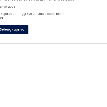
ari 10, 2026
ejaksaan Tinggi (Kejati) Jawa Barat resmi
ni…
Selengkapnya