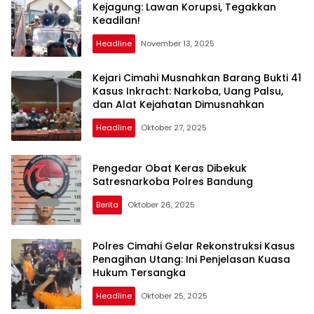
Kejagung: Lawan Korupsi, Tegakkan
Keadilan!
Headline
November 13, 2025
Kejari Cimahi Musnahkan Barang Bukti 41
Kasus Inkracht: Narkoba, Uang Palsu,
dan Alat Kejahatan Dimusnahkan
Headline
Oktober 27, 2025
Pengedar Obat Keras Dibekuk
Satresnarkoba Polres Bandung
Berita
Oktober 26, 2025
Polres Cimahi Gelar Rekonstruksi Kasus
Penagihan Utang: Ini Penjelasan Kuasa
Hukum Tersangka
Headline
Oktober 25, 2025