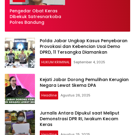
Pengedar Obat Keras
Dibekuk Satresnarkoba
Polres Bandung
Polda Jabar Ungkap Kasus Penyebaran
Provokasi dan Kebencian Usai Demo
DPRD, 11 Tersangka Diamankan
HUKUM KRIMINAL
September 4, 2025
Kejati Jabar Dorong Pemulihan Kerugian
Negara Lewat Skema DPA
Headline
Agustus 26, 2025
Jurnalis Antara Dipukul saat Meliput
Demonstrasi DPR RI, Iwakum Kecam
Keras
Headline
Agustus 25, 2025