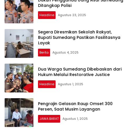
Dukun Pengganda Uang Asal Sumedang
Ditangkap Polisi
Headline
Agustus 23, 2025
Segera Diresmikan Sekolah Rakyat,
Bupati Sumedang Pastikan Fasilitasnya
Layak
Berita
Agustus 4, 2025
Dua Warga Sumedang Dibebaskan dari
Hukum Melalui Restorative Justice
Headline
Agustus 1, 2025
Pengrajin Gelasan Raup Omset 300
Persen, Saat Musim Layangan
JAWA BARAT
Agustus 1, 2025