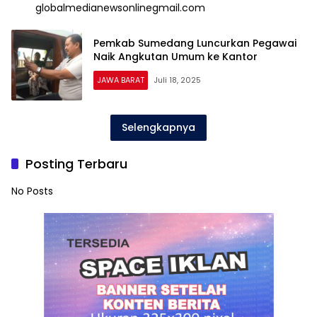
globalmedianewsonlinegmail.com
Pemkab Sumedang Luncurkan Pegawai
Naik Angkutan Umum ke Kantor
JAWA BARAT
Juli 18, 2025
Selengkapnya
Posting Terbaru
No Posts