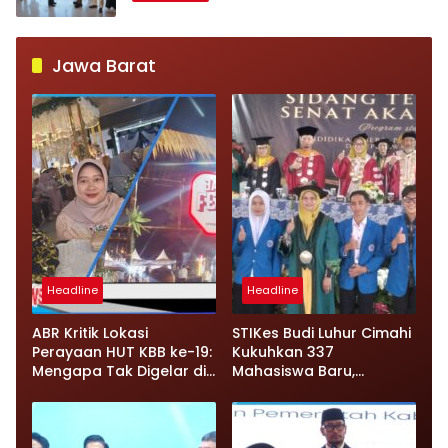
Jawa Barat
Headline
Headline
ABR Kritik Lokasi
STIKes Budi Luhur Cimahi
Perayaan HUT KBB ke-19:
Kukuhkan 337
Mengapa Tak Digelar di
Mahasiswa Baru,
Pusat Pemerintahan?
Siapkan Kelas
Internasional hingga
Student Exchange ke
Filipina