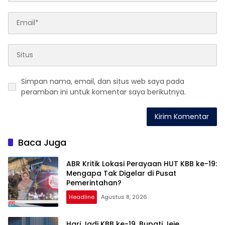
Simpan nama, email, dan situs web saya pada
peramban ini untuk komentar saya berikutnya.
Baca Juga
ABR Kritik Lokasi Perayaan HUT KBB ke-19:
Mengapa Tak Digelar di Pusat
Pemerintahan?
Headline
Agustus 8, 2026
Hari Jadi KBB ke-19, Bupati Jeje