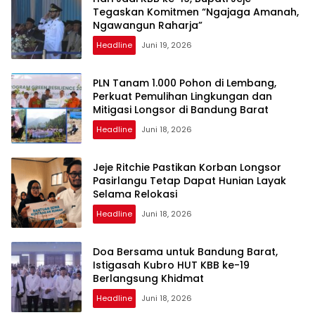
Tegaskan Komitmen “Ngajaga Amanah,
Ngawangun Raharja”
Headline
Juni 19, 2026
PLN Tanam 1.000 Pohon di Lembang,
Perkuat Pemulihan Lingkungan dan
Mitigasi Longsor di Bandung Barat
Headline
Juni 18, 2026
Jeje Ritchie Pastikan Korban Longsor
Pasirlangu Tetap Dapat Hunian Layak
Selama Relokasi
Headline
Juni 18, 2026
Doa Bersama untuk Bandung Barat,
Istigasah Kubro HUT KBB ke-19
Berlangsung Khidmat
Headline
Juni 18, 2026