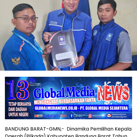
BANDUNG BARAT-GMN,- Dinamika Pemilihan Kepala
Daerah (Pilkada) Kabupaten Bandung Barat Tahun