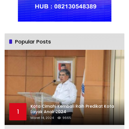
Popular Posts
Kota Cimahi Kembali Raih Predikat Kota
1
Layak Anak 2024
Maret 14, 2024
9665