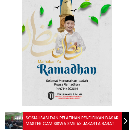
SOSIALISASI DAN PELATIHAN PENDIDIKAN DASAR
MASTER CAM SISWA SMK 53 JAKARTA BARAT