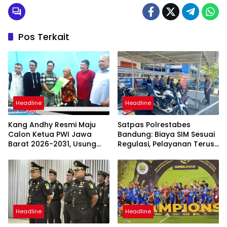
Pos Terkait
Headline
Headline
Kang Andhy Resmi Maju
Satpas Polrestabes
Calon Ketua PWI Jawa
Bandung: Biaya SIM Sesuai
Barat 2026-2031, Usung
Regulasi, Pelayanan Terus
Kesejahteraan Wartawan
Ditingkatkan
Headline
Headline