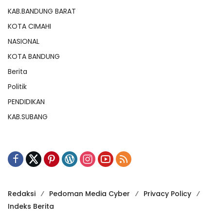
KAB.BANDUNG BARAT
KOTA CIMAHI
NASIONAL
KOTA BANDUNG
Berita
Politik
PENDIDIKAN
KAB.SUBANG
Redaksi
Pedoman Media Cyber
Privacy Policy
Indeks Berita