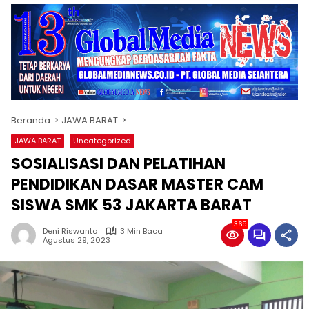
Beranda
JAWA BARAT
JAWA BARAT
Uncategorized
SOSIALISASI DAN PELATIHAN
PENDIDIKAN DASAR MASTER CAM
SISWA SMK 53 JAKARTA BARAT
365
Deni Riswanto
3 Min Baca
Agustus 29, 2023