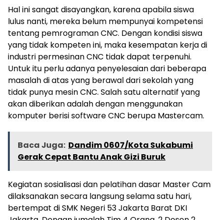
Hal ini sangat disayangkan, karena apabila siswa
lulus nanti, mereka belum mempunyai kompetensi
tentang pemrograman CNC. Dengan kondisi siswa
yang tidak kompeten ini, maka kesempatan kerja di
industri permesinan CNC tidak dapat terpenuhi.
Untuk itu perlu adanya penyelesaian dari beberapa
masalah di atas yang berawal dari sekolah yang
tidak punya mesin CNC. Salah satu alternatif yang
akan diberikan adalah dengan menggunakan
komputer berisi software CNC berupa Mastercam.
Baca Juga:
Dandim 0607/Kota Sukabumi
Gerak Cepat Bantu Anak Gizi Buruk
Kegiatan sosialisasi dan pelatihan dasar Master Cam
dilaksanakan secara langsung selama satu hari,
bertempat di SMK Negeri 53 Jakarta Barat DKI
Jakarta, Dengan jumalah Tim 4 Orang, 2 Dosen 2