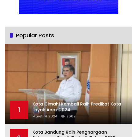
Popular Posts
Kota Cimahi Kembali Raih Predikat Kota
1
Layak Anak 2024
Maret 14, 2024
9662
Kota Bandung Raih Penghargaan