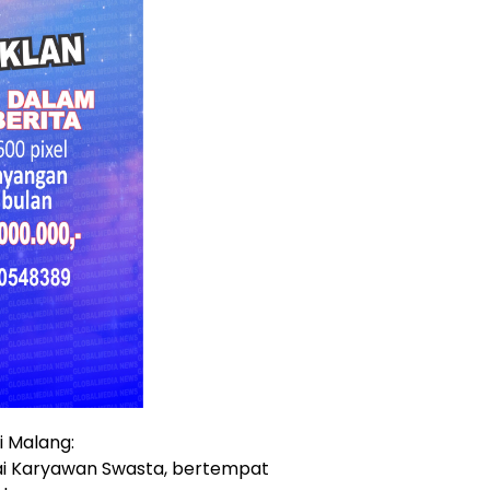
 Malang:
agai Karyawan Swasta, bertempat