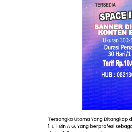
Tersangka Utama Yang Ditangkap di
1. L T Bin A G, Yang berprofesi seb