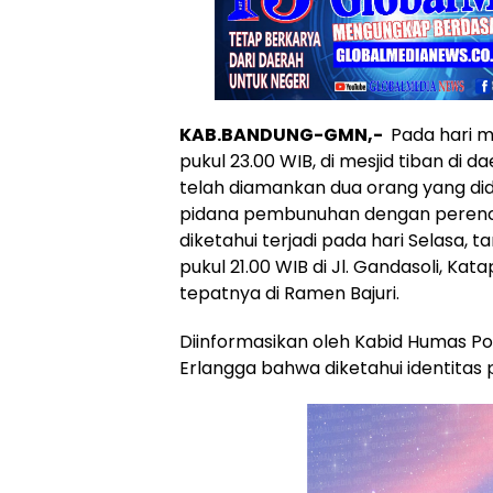
KAB.BANDUNG-GMN,-
Pada hari mi
pukul 23.00 WIB, di mesjid tiban di 
telah diamankan dua orang yang did
pidana pembunuhan dengan perenc
diketahui terjadi pada hari Selasa, t
pukul 21.00 WIB di Jl. Gandasoli, K
tepatnya di Ramen Bajuri.
Diinformasikan oleh Kabid Humas Pol
Erlangga bahwa diketahui identitas p