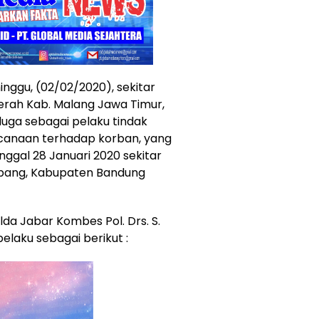
nggu, (02/02/2020), sekitar
daerah Kab. Malang Jawa Timur,
uga sebagai pelaku tindak
anaan terhadap korban, yang
anggal 28 Januari 2020 sekitar
atapang, Kabupaten Bandung
da Jabar Kombes Pol. Drs. S.
elaku sebagai berikut :