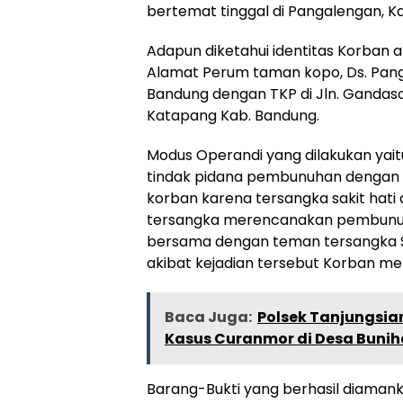
bertemat tinggal di Pangalengan, 
Adapun diketahui identitas Korban 
Alamat Perum taman kopo, Ds. Pan
Bandung dengan TKP di Jln. Gandasol
Katapang Kab. Bandung.
Modus Operandi yang dilakukan yai
tindak pidana pembunuhan dengan
korban karena tersangka sakit hati d
tersangka merencanakan pembunu
bersama dengan teman tersangka Sdr
akibat kejadian tersebut Korban men
Baca Juga:
Polsek Tanjungsia
Kasus Curanmor di Desa Buni
Barang-Bukti yang berhasil diamanka