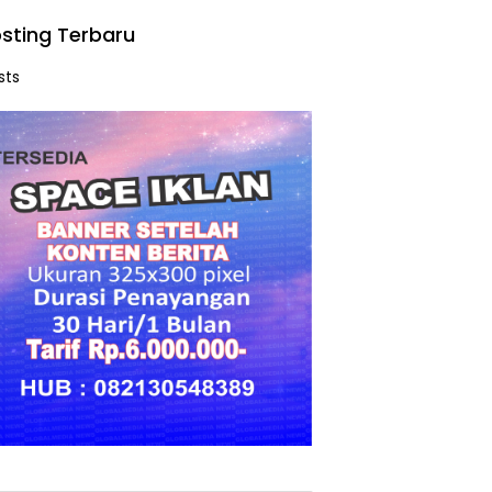
sting Terbaru
sts