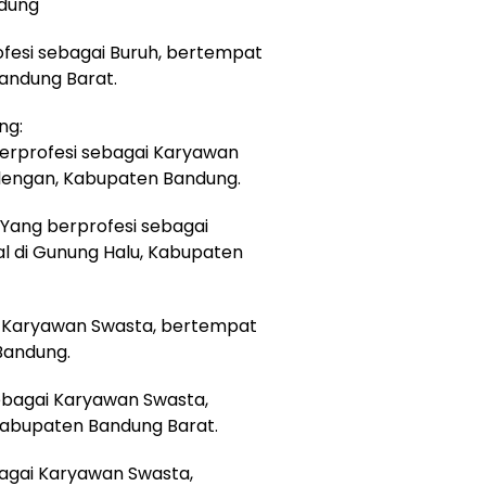
ndung
rofesi sebagai Buruh, bertempat
Bandung Barat.
ng:
i, Berprofesi sebagai Karyawan
alengan, Kabupaten Bandung.
i, Yang berprofesi sebagai
l di Gunung Halu, Kabupaten
gai Karyawan Swasta, bertempat
Bandung.
 sebagai Karyawan Swasta,
Kabupaten Bandung Barat.
sebagai Karyawan Swasta,