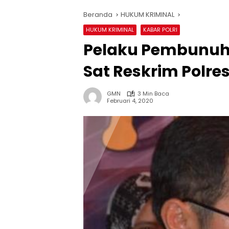
Beranda
HUKUM KRIMINAL
HUKUM KRIMINAL
KABAR POLRI
Pelaku Pembunuh
Sat Reskrim Polr
GMN
3 Min Baca
Februari 4, 2020