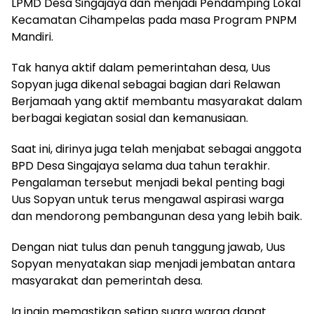
LPMD Desa Singajaya dan menjadi Pendamping Lokal
Kecamatan Cihampelas pada masa Program PNPM
Mandiri.
Tak hanya aktif dalam pemerintahan desa, Uus
Sopyan juga dikenal sebagai bagian dari Relawan
Berjamaah yang aktif membantu masyarakat dalam
berbagai kegiatan sosial dan kemanusiaan.
Saat ini, dirinya juga telah menjabat sebagai anggota
BPD Desa Singajaya selama dua tahun terakhir.
Pengalaman tersebut menjadi bekal penting bagi
Uus Sopyan untuk terus mengawal aspirasi warga
dan mendorong pembangunan desa yang lebih baik.
Dengan niat tulus dan penuh tanggung jawab, Uus
Sopyan menyatakan siap menjadi jembatan antara
masyarakat dan pemerintah desa.
Ia ingin memastikan setiap suara warga dapat