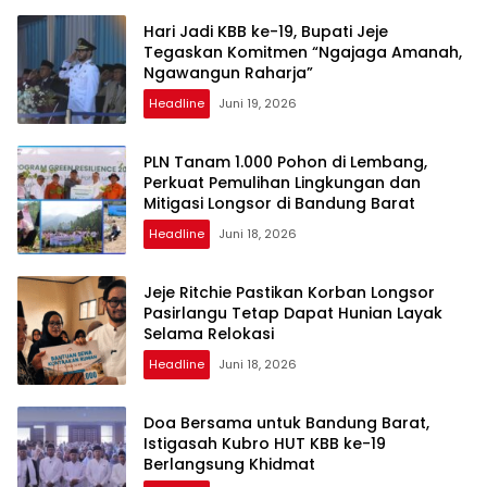
Hari Jadi KBB ke-19, Bupati Jeje
Tegaskan Komitmen “Ngajaga Amanah,
Ngawangun Raharja”
Headline
Juni 19, 2026
PLN Tanam 1.000 Pohon di Lembang,
Perkuat Pemulihan Lingkungan dan
Mitigasi Longsor di Bandung Barat
Headline
Juni 18, 2026
Jeje Ritchie Pastikan Korban Longsor
Pasirlangu Tetap Dapat Hunian Layak
Selama Relokasi
Headline
Juni 18, 2026
Doa Bersama untuk Bandung Barat,
Istigasah Kubro HUT KBB ke-19
Berlangsung Khidmat