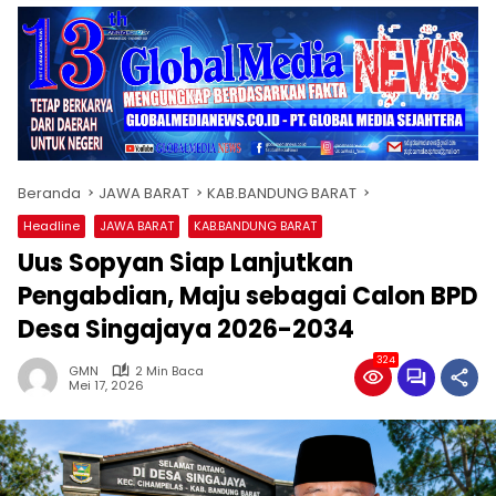
Beranda
JAWA BARAT
KAB.BANDUNG BARAT
Headline
JAWA BARAT
KAB.BANDUNG BARAT
Uus Sopyan Siap Lanjutkan
Pengabdian, Maju sebagai Calon BPD
Desa Singajaya 2026-2034
324
GMN
2 Min Baca
Mei 17, 2026