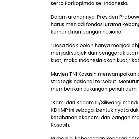
serta Forkopimda se-Indonesia.
Dalam arahannya, Presiden Prabow
harus menjadi fondasi utama keban
kemandirian pangan nasional.
“Desa tidak boleh hanya menjadi ob
menjadi subjek dan penggerak utama
kuat, maka Indonesia akan kuat,” kat
Mayjen TNI Kosasih menyampaikan a
strategis nasional tersebut. Menurut
memberikan dukungan penuh demi 
“Kami dari Kodam III/Siliwangi me
KDKMP ini sebagai bentuk nyata du
ketahanan ekonomi dan pangan masy
Kosasih.
Ia menilai keberadaan koperasi des