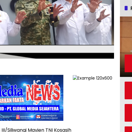
II/Siliwangi Mayjen TNI Kosasih