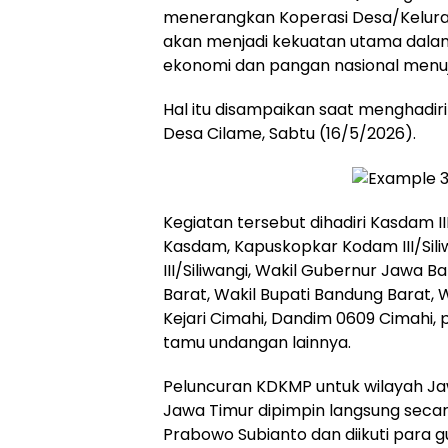
menerangkan Koperasi Desa/Kelur
akan menjadi kekuatan utama dal
ekonomi dan pangan nasional menuj
Hal itu disampaikan saat menghadiri
Desa Cilame, Sabtu (16/5/2026).
Kegiatan tersebut dihadiri Kasdam III
Kasdam, Kapuskopkar Kodam III/Sil
III/Siliwangi, Wakil Gubernur Jawa 
Barat, Wakil Bupati Bandung Barat, W
Kejari Cimahi, Dandim 0609 Cimahi,
tamu undangan lainnya.
Peluncuran KDKMP untuk wilayah Ja
Jawa Timur dipimpin langsung secara
Prabowo Subianto dan diikuti para 