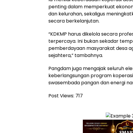
penting dalam memperkuat ekonomi
dan kelurahan, sekaligus meningka
secara berkelanjutan.
“KDKMP harus dikelola secara profe
terpercaya. Ini bukan sekadar temp
pemberdayaan masyarakat desa agar 
sejahtera,” tambahnya.
Pangdam juga mengajak seluruh e
keberlangsungan program koperas
swasembada pangan dan energi nas
Post Views:
717