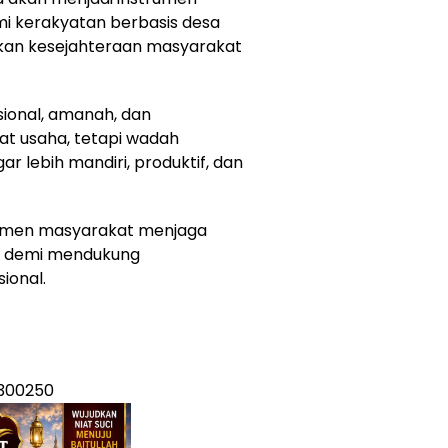
 kerakyatan berbasis desa
tkan kesejahteraan masyarakat
sional, amanah, dan
at usaha, tetapi wadah
lebih mandiri, produktif, dan
lemen masyarakat menjaga
i demi mendukung
ional.