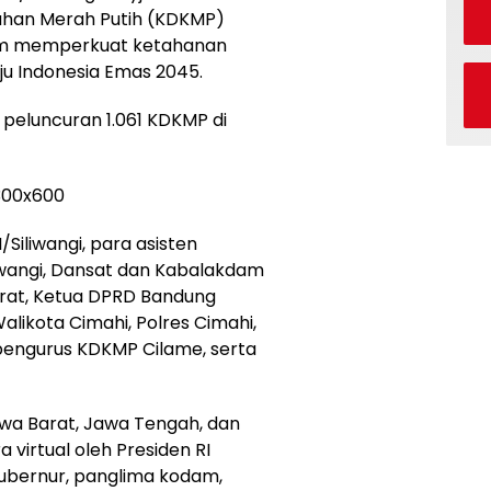
ahan Merah Putih (KDKMP)
am memperkuat ketahanan
u Indonesia Emas 2045.
 peluncuran 1.061 KDKMP di
/Siliwangi, para asisten
iwangi, Dansat dan Kabalakdam
Barat, Ketua DPRD Bandung
alikota Cimahi, Polres Cimahi,
 pengurus KDKMP Cilame, serta
wa Barat, Jawa Tengah, dan
 virtual oleh Presiden RI
gubernur, panglima kodam,