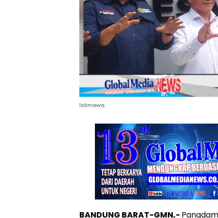
Istimewa.
BANDUNG BARAT-GMN,-
Pangdam I