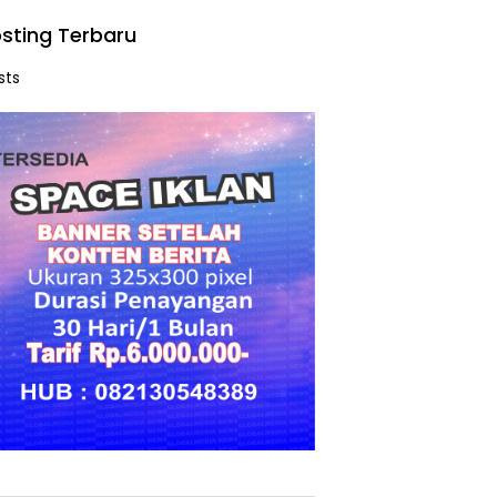
sting Terbaru
sts