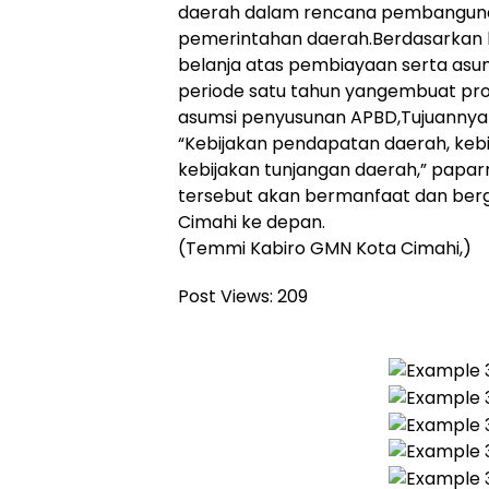
daerah dalam rencana pembanguna
pemerintahan daerah.Berdasarkan 
belanja atas pembiayaan serta asu
periode satu tahun yangembuat pr
asumsi penyusunan APBD,Tujuannya
“Kebijakan pendapatan daerah, kebi
kebijakan tunjangan daerah,” papa
tersebut akan bermanfaat dan be
Cimahi ke depan.
(Temmi Kabiro GMN Kota Cimahi,)
Post Views:
209