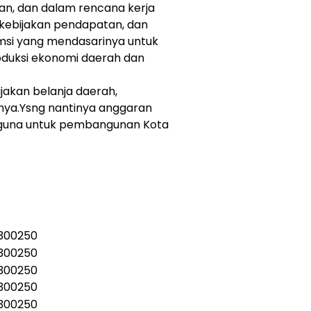
n, dan dalam rencana kerja
kebijakan pendapatan, dan
msi yang mendasarinya untuk
oduksi ekonomi daerah dan
jakan belanja daerah,
rnya.Ysng nantinya anggaran
rguna untuk pembangunan Kota