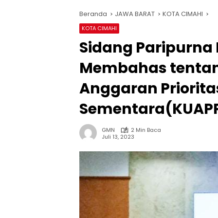
Beranda
JAWA BARAT
KOTA CIMAHI
KOTA CIMAHI
Sidang Paripurna
Membahas tenta
Anggaran Priorit
Sementara(KUAP
GMN
2 Min Baca
Juli 13, 2023