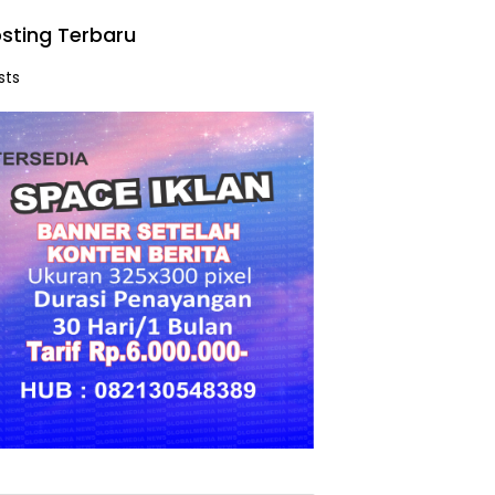
sting Terbaru
sts