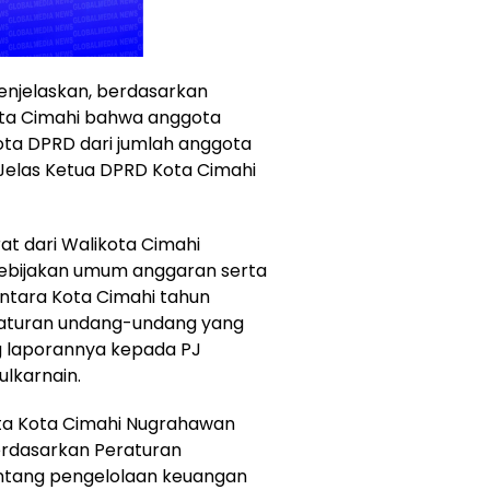
enjelaskan, berdasarkan
ota Cimahi bahwa anggota
ta DPRD dari jumlah anggota
elas Ketua DPRD Kota Cimahi
t dari Walikota Cimahi
ebijakan umum anggaran serta
ntara Kota Cimahi tahun
aturan undang-undang yang
g laporannya kepada PJ
ulkarnain.
ota Kota Cimahi Nugrahawan
rdasarkan Peraturan
entang pengelolaan keuangan