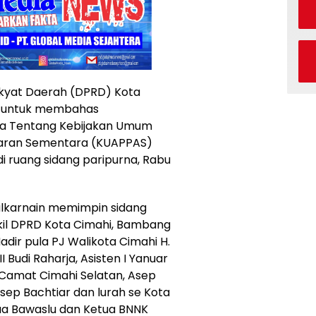
kyat Daerah (DPRD) Kota
a untuk membahas
ta Tentang Kebijakan Umum
ggaran Sementara (KUAPPAS)
i ruang sidang paripurna, Rabu
lkarnain memimpin sidang
kil DPRD Kota Cimahi, Bambang
dir pula PJ Walikota Cimahi H.
 Budi Raharja, Asisten I Yanuar
i, Camat Cimahi Selatan, Asep
sep Bachtiar dan lurah se Kota
tua Bawaslu dan Ketua BNNK