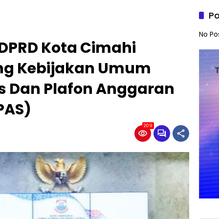
Po
No Po
 DPRD Kota Cimahi
ng Kebijakan Umum
as Dan Plafon Anggaran
PAS)
209