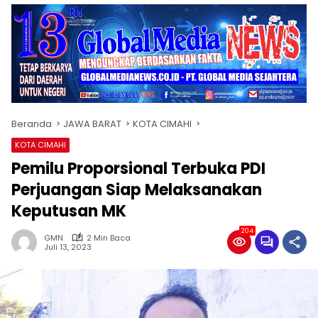
Beranda
JAWA BARAT
KOTA CIMAHI
KOTA CIMAHI
Pemilu Proporsional Terbuka PDI
Perjuangan Siap Melaksanakan
Keputusan MK
204
GMN
2 Min Baca
Juli 13, 2023