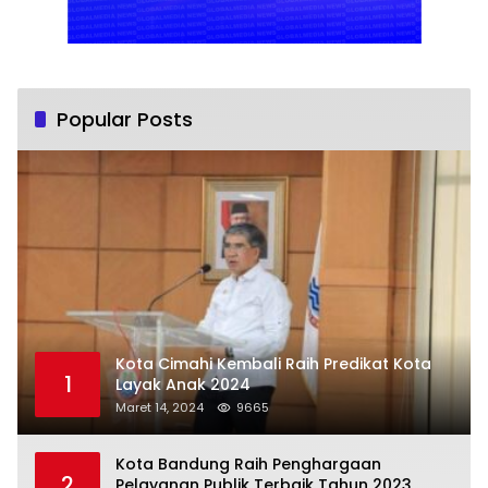
Popular Posts
Kota Cimahi Kembali Raih Predikat Kota
1
Layak Anak 2024
Maret 14, 2024
9665
Kota Bandung Raih Penghargaan
2
Pelayanan Publik Terbaik Tahun 2023