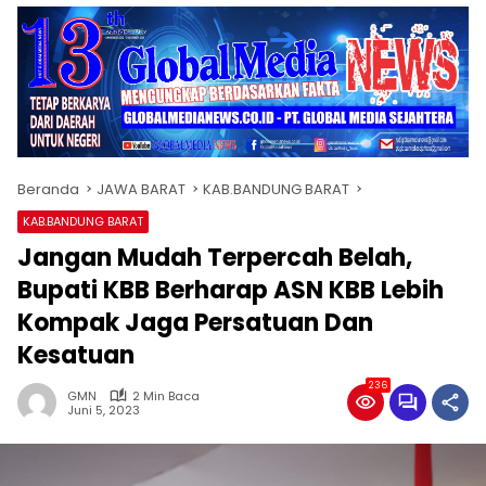
Beranda
JAWA BARAT
KAB.BANDUNG BARAT
KAB.BANDUNG BARAT
Jangan Mudah Terpercah Belah,
Bupati KBB Berharap ASN KBB Lebih
Kompak Jaga Persatuan Dan
Kesatuan
236
GMN
2 Min Baca
Juni 5, 2023