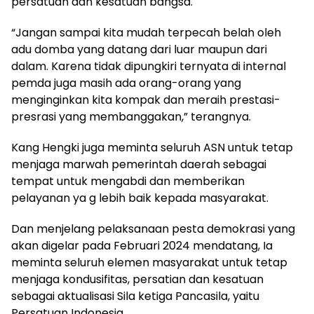
persatuan dan kesatuan bangsa.
“Jangan sampai kita mudah terpecah belah oleh
adu domba yang datang dari luar maupun dari
dalam. Karena tidak dipungkiri ternyata di internal
pemda juga masih ada orang-orang yang
menginginkan kita kompak dan meraih prestasi-
presrasi yang membanggakan,” terangnya.
Kang Hengki juga meminta seluruh ASN untuk tetap
menjaga marwah pemerintah daerah sebagai
tempat untuk mengabdi dan memberikan
pelayanan ya g lebih baik kepada masyarakat.
Dan menjelang pelaksanaan pesta demokrasi yang
akan digelar pada Februari 2024 mendatang, Ia
meminta seluruh elemen masyarakat untuk tetap
menjaga kondusifitas, persatian dan kesatuan
sebagai aktualisasi Sila ketiga Pancasila, yaitu
Persatuan Indonesia.