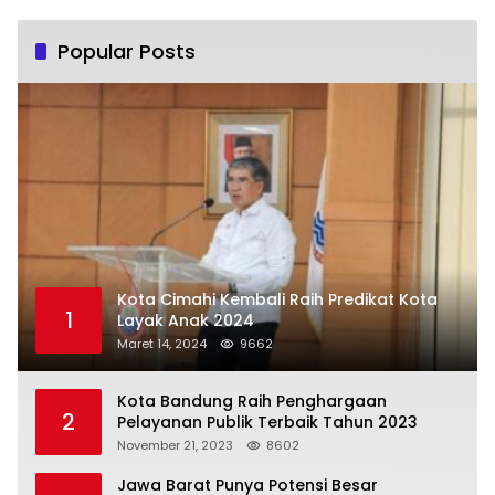
Popular Posts
Kota Cimahi Kembali Raih Predikat Kota
1
Layak Anak 2024
Maret 14, 2024
9662
Kota Bandung Raih Penghargaan
2
Pelayanan Publik Terbaik Tahun 2023
November 21, 2023
8602
Jawa Barat Punya Potensi Besar