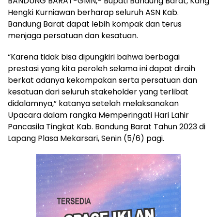
BANDUNG BARAT-GMN,- Bupati Bandung Barat, Kang
Hengki Kurniawan berharap seluruh ASN Kab.
Bandung Barat dapat lebih kompak dan terus
menjaga persatuan dan kesatuan.
“Karena tidak bisa dipungkiri bahwa berbagai
prestasi yang kita peroleh selama ini dapat diraih
berkat adanya kekompakan serta persatuan dan
kesatuan dari seluruh stakeholder yang terlibat
didalamnya,” katanya setelah melaksanakan
Upacara dalam rangka Memperingati Hari Lahir
Pancasila Tingkat Kab. Bandung Barat Tahun 2023 di
Lapang Plasa Mekarsari, Senin (5/6) pagi.