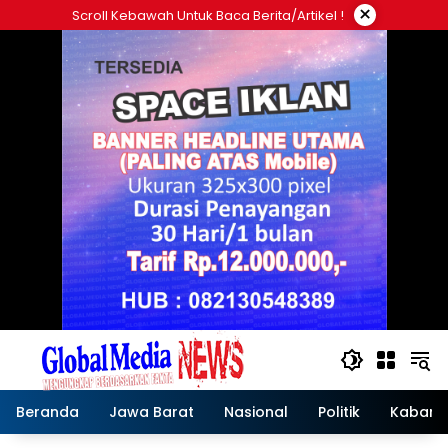
Langsung
×
Scroll Kebawah Untuk Baca Berita/artikel !
ke
konten
Beranda
Jawa Barat
Nasional
Politik
Kabar T