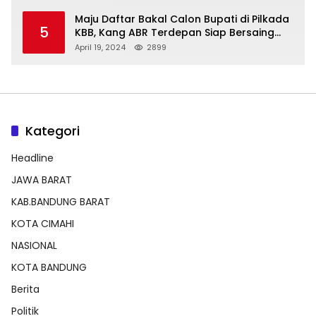
Maju Daftar Bakal Calon Bupati di Pilkada
5
KBB, Kang ABR Terdepan Siap Bersaing
Dengan Balon Lainnya
April 19, 2024
2899
Kategori
Headline
JAWA BARAT
KAB.BANDUNG BARAT
KOTA CIMAHI
NASIONAL
KOTA BANDUNG
Berita
Politik