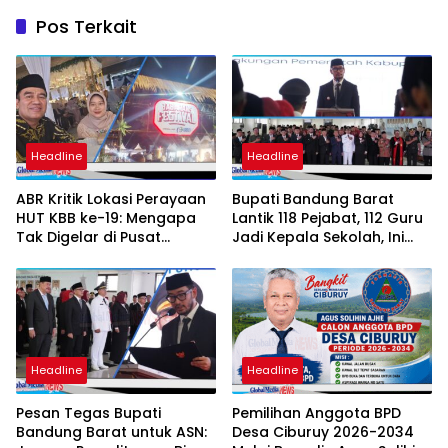
Pos Terkait
Headline
Headline
ABR Kritik Lokasi Perayaan
Bupati Bandung Barat
HUT KBB ke-19: Mengapa
Lantik 118 Pejabat, 112 Guru
Tak Digelar di Pusat
Jadi Kepala Sekolah, Ini
Pemerintahan?
Daftar Nama dan Jabatan
Barunya
Headline
Headline
Pesan Tegas Bupati
Pemilihan Anggota BPD
Bandung Barat untuk ASN:
Desa Ciburuy 2026-2034