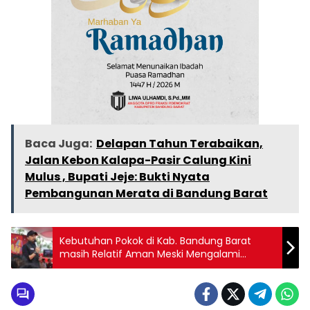
Baca Juga:
Delapan Tahun Terabaikan,
Jalan Kebon Kalapa-Pasir Calung Kini
Mulus , Bupati Jeje: Bukti Nyata
Pembangunan Merata di Bandung Barat
Kebutuhan Pokok di Kab. Bandung Barat
masih Relatif Aman Meski Mengalami
Kenaikan Harga