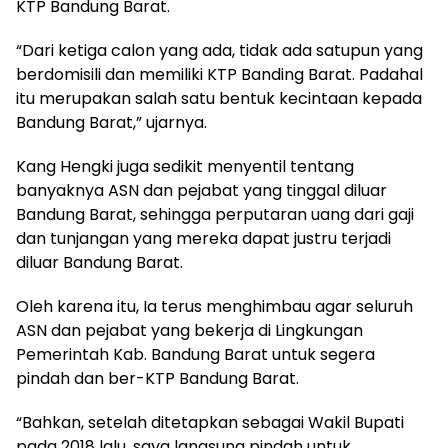
KTP Bandung Barat.
“Dari ketiga calon yang ada, tidak ada satupun yang
berdomisili dan memiliki KTP Banding Barat. Padahal
itu merupakan salah satu bentuk kecintaan kepada
Bandung Barat,” ujarnya.
Kang Hengki juga sedikit menyentil tentang
banyaknya ASN dan pejabat yang tinggal diluar
Bandung Barat, sehingga perputaran uang dari gaji
dan tunjangan yang mereka dapat justru terjadi
diluar Bandung Barat.
Oleh karena itu, Ia terus menghimbau agar seluruh
ASN dan pejabat yang bekerja di Lingkungan
Pemerintah Kab. Bandung Barat untuk segera
pindah dan ber-KTP Bandung Barat.
“Bahkan, setelah ditetapkan sebagai Wakil Bupati
pada 2018 lalu, saya langsung pindah untuk