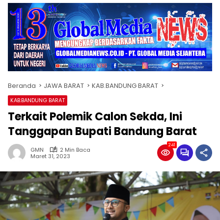
Beranda
JAWA BARAT
KAB.BANDUNG BARAT
KAB.BANDUNG BARAT
Terkait Polemik Calon Sekda, Ini
Tanggapan Bupati Bandung Barat
241
GMN
2 Min Baca
Maret 31, 2023