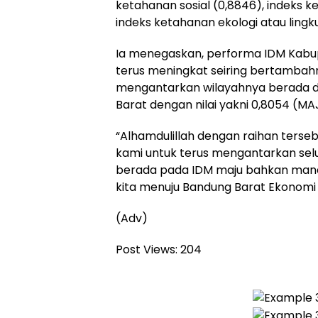
ketahanan sosial (0,8846), indeks 
indeks ketahanan ekologi atau lingk
Ia menegaskan, performa IDM Kabu
terus meningkat seiring bertambah
mengantarkan wilayahnya berada di
Barat dengan nilai yakni 0,8054 (MA
“Alhamdulillah dengan raihan terse
kami untuk terus mengantarkan sel
berada pada IDM maju bahkan mandi
kita menuju Bandung Barat Ekonomi 
(Adv)
Post Views:
204