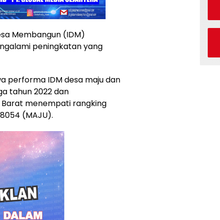
esa Membangun (IDM)
ngalami peningkatan yang
wa performa IDM desa maju dan
ga tahun 2022 dan
Barat menempati rangking
,8054 (MAJU).