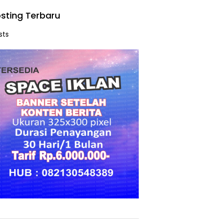
sting Terbaru
sts