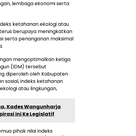
gan, lembaga ekonomi serta
deks ketahanan ekologi atau
 terus berupaya meningkatkan
asi serta penanganan maksimal
a.
engan mengoptimalkan ketiga
un (IDM) tersebut
ng diperoleh oleh Kabupaten
n sosial, indeks ketahanan
kologi atau lingkungan,
sa, Kades Wangunharja
rasi ini Ke Legislatif
mua pihak nilai indeks