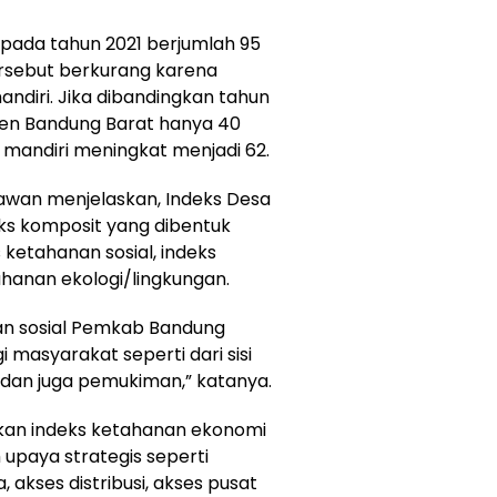
 pada tahun 2021 berjumlah 95
rsebut berkurang karena
ndiri. Jika dibandingkan tahun
ten Bandung Barat hanya 40
mandiri meningkat menjadi 62.
iawan menjelaskan, Indeks Desa
s komposit yang dibentuk
 ketahanan sosial, indeks
hanan ekologi/lingkungan.
n sosial Pemkab Bandung
masyarakat seperti dari sisi
l dan juga pemukiman,” katanya.
an indeks ketahanan ekonomi
upaya strategis seperti
 akses distribusi, akses pusat