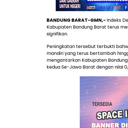
BANDUNG BARAT-GMN,-
Indeks D
Kabupaten Bandung Barat terus me
signifikan.
Peningkatan tersebut terbukti bah
mandiri yang terus bertambah hing
mengantarkan Kabupaten Bandung 
kedua Se-Jawa Barat dengan nilai 0