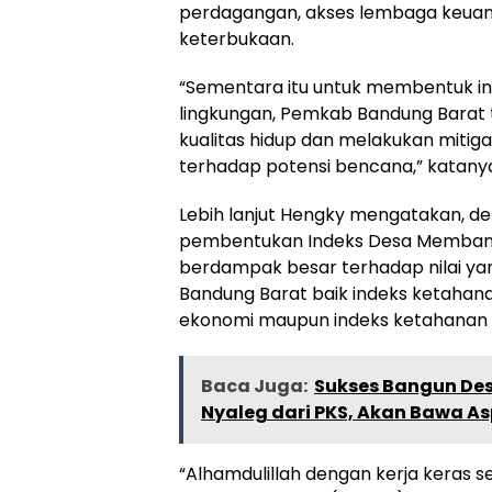
perdagangan, akses lembaga keuan
keterbukaan.
“Sementara itu untuk membentuk in
lingkungan, Pemkab Bandung Barat
kualitas hidup dan melakukan mitig
terhadap potensi bencana,” katany
Lebih lanjut Hengky mengatakan, d
pembentukan Indeks Desa Membang
berdampak besar terhadap nilai ya
Bandung Barat baik indeks ketahana
ekonomi maupun indeks ketahanan e
Baca Juga:
Sukses Bangun De
Nyaleg dari PKS, Akan Bawa Aspi
“Alhamdulillah dengan kerja keras se