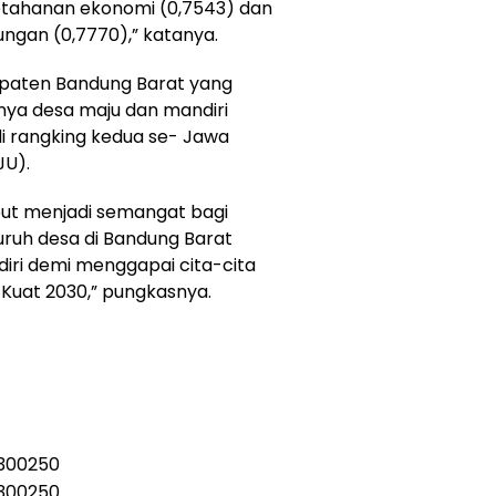
ketahanan ekonomi (0,7543) dan
ungan (0,7770),” katanya.
paten Bandung Barat yang
nya desa maju dan mandiri
 rangking kedua se- Jawa
JU).
but menjadi semangat bagi
uruh desa di Bandung Barat
ri demi menggapai cita-cita
Kuat 2030,” pungkasnya.