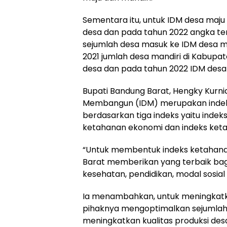
Sementara itu, untuk IDM desa maju
desa dan pada tahun 2022 angka te
sejumlah desa masuk ke IDM desa ma
2021 jumlah desa mandiri di Kabupa
desa dan pada tahun 2022 IDM desa 
Bupati Bandung Barat, Hengky Kurn
Membangun (IDM) merupakan indek
berdasarkan tiga indeks yaitu indeks
ketahanan ekonomi dan indeks keta
“Untuk membentuk indeks ketahana
Barat memberikan yang terbaik bagi 
kesehatan, pendidikan, modal sosia
Ia menambahkan, untuk meningkatk
pihaknya mengoptimalkan sejumlah 
meningkatkan kualitas produksi desa,