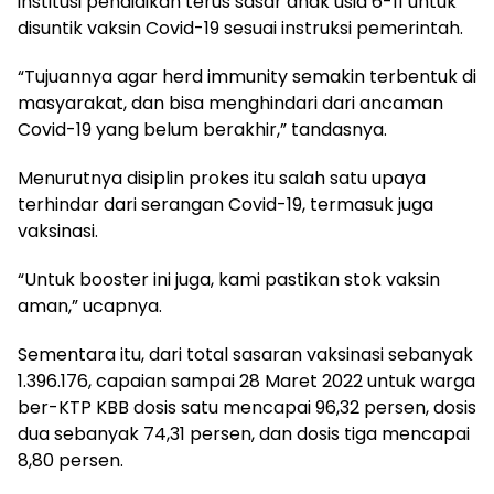
institusi pendidikan terus sasar anak usia 6-11 untuk
disuntik vaksin Covid-19 sesuai instruksi pemerintah.
“Tujuannya agar herd immunity semakin terbentuk di
masyarakat, dan bisa menghindari dari ancaman
Covid-19 yang belum berakhir,” tandasnya.
Menurutnya disiplin prokes itu salah satu upaya
terhindar dari serangan Covid-19, termasuk juga
vaksinasi.
“Untuk booster ini juga, kami pastikan stok vaksin
aman,” ucapnya.
Sementara itu, dari total sasaran vaksinasi sebanyak
1.396.176, capaian sampai 28 Maret 2022 untuk warga
ber-KTP KBB dosis satu mencapai 96,32 persen, dosis
dua sebanyak 74,31 persen, dan dosis tiga mencapai
8,80 persen.