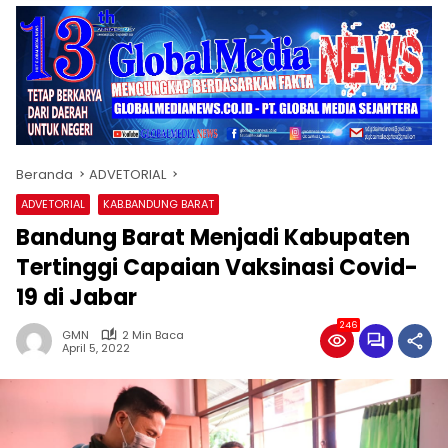
Beranda
ADVETORIAL
ADVETORIAL
KAB.BANDUNG BARAT
Bandung Barat Menjadi Kabupaten
Tertinggi Capaian Vaksinasi Covid-
19 di Jabar
246
GMN
2 Min Baca
April 5, 2022