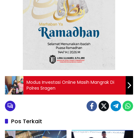
Modus Investasi Online Masih Mangrak Di
Polres Sragen
Pos Terkait