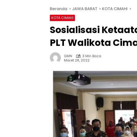
Beranda
JAWA BARAT
KOTA CIMAHI
KOTA CIMAHI
Sosialisasi Ketaa
PLT Walikota Cim
GMN
3 Min Baca
Maret 28, 2022