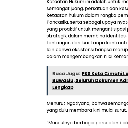
Ketaatan Hukum ini adalah untuk
semangat juang, persatuan dan kes
ketaatan hukum dalam rangka pemah
Pancasila, serta sebagai upaya nya
yang proaktif untuk mengantisipas
strategik dalam membina identitas
tantangan dari luar tanpa konfron
lain bahwa eksistensi bangsa merup
dalam mengembangkan nilai keman
Baca Juga:
PKS Kota Cimahi Lo
Bawaslu, Seluruh Dokumen Adm
Lengkap
Menurut Ngatiyana, bahwa semangat
yang dulu membara kini mulai surut.
“Munculnya berbagai persoalan baik 