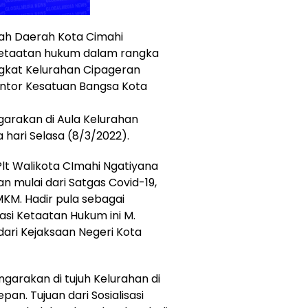
tah Daerah Kota Cimahi
 ketaatan hukum dalam rangka
ngkat Kelurahan Cipageran
ntor Kesatuan Bangsa Kota
garakan di Aula Kelurahan
hari Selasa (8/3/2022).
Plt Walikota CImahi Ngatiyana
 mulai dari Satgas Covid-19,
MKM. Hadir pula sebagai
asi Ketaatan Hukum ini M.
dari Kejaksaan Negeri Kota
ngarakan di tujuh Kelurahan di
an. Tujuan dari Sosialisasi