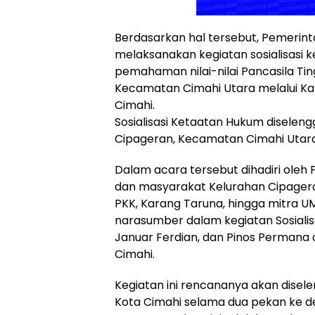
Berdasarkan hal tersebut, Pemerin
melaksanakan kegiatan sosialisasi
pemahaman nilai-nilai Pancasila Ti
Kecamatan Cimahi Utara melalui Ka
Cimahi.
Sosialisasi Ketaatan Hukum diseleng
Cipageran, Kecamatan Cimahi Utara 
Dalam acara tersebut dihadiri oleh 
dan masyarakat Kelurahan Cipageran
PKK, Karang Taruna, hingga mitra U
narasumber dalam kegiatan Sosialis
Januar Ferdian, dan Pinos Permana 
Cimahi.
Kegiatan ini rencananya akan disele
Kota Cimahi selama dua pekan ke dep