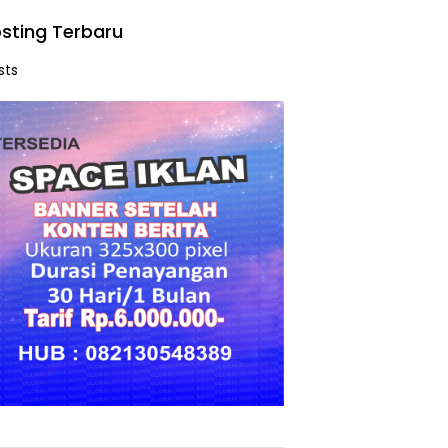
sting Terbaru
sts