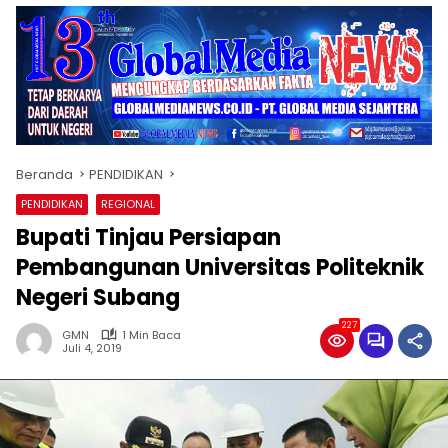
Beranda
PENDIDIKAN
PENDIDIKAN
REGIONAL
Bupati Tinjau Persiapan
Pembangunan Universitas Politeknik
Negeri Subang
227
GMN
1 Min Baca
Juli 4, 2019