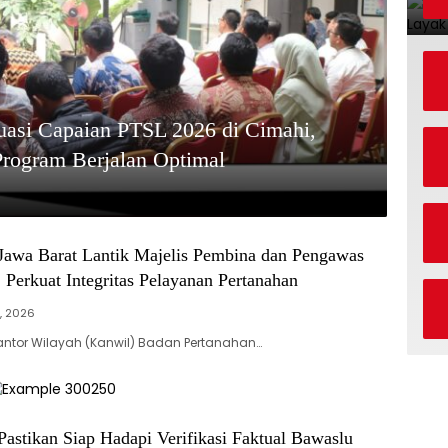
asi Capaian PTSL 2026 di Cimahi,
 Program Berjalan Optimal
awa Barat Lantik Majelis Pembina dan Pengawas
Perkuat Integritas Pelayanan Pertanahan
7, 2026
antor Wilayah (Kanwil) Badan Pertanahan…
astikan Siap Hadapi Verifikasi Faktual Bawaslu