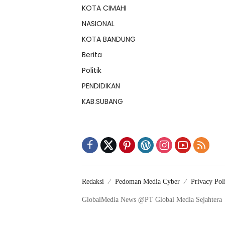
KOTA CIMAHI
NASIONAL
KOTA BANDUNG
Berita
Politik
PENDIDIKAN
KAB.SUBANG
Redaksi
Pedoman Media Cyber
Privacy Pol
GlobalMedia News @PT Global Media Sejahtera