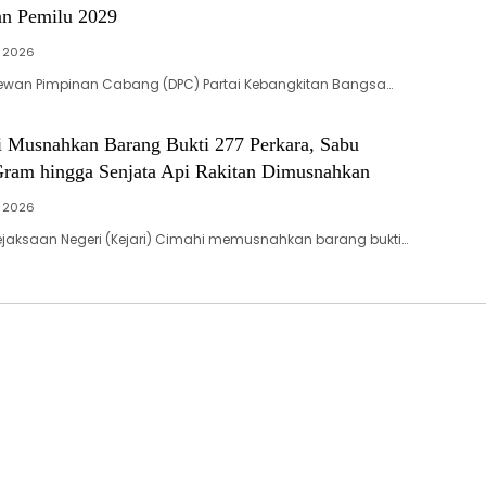
an Pemilu 2029
, 2026
ewan Pimpinan Cabang (DPC) Partai Kebangkitan Bangsa…
i Musnahkan Barang Bukti 277 Perkara, Sabu
ram hingga Senjata Api Rakitan Dimusnahkan
, 2026
jaksaan Negeri (Kejari) Cimahi memusnahkan barang bukti…