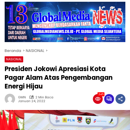
Beranda
NASIONAL
NASIONAL
Presiden Jokowi Apresiasi Kota
Pagar Alam Atas Pengembangan
Energi Hijau
345
GMN
2 Min Baca
Januari 24, 2022