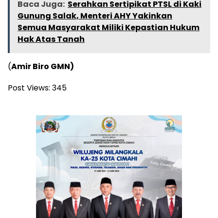
Baca Juga:
Serahkan Sertipikat PTSL di Kaki
Gunung Salak, Menteri AHY Yakinkan
Semua Masyarakat Miliki Kepastian Hukum
Hak Atas Tanah
(
Amir Biro GMN)
Post Views:
345