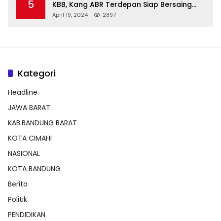
5
KBB, Kang ABR Terdepan Siap Bersaing
Dengan Balon Lainnya
April 19, 2024
2897
Kategori
Headline
JAWA BARAT
KAB.BANDUNG BARAT
KOTA CIMAHI
NASIONAL
KOTA BANDUNG
Berita
Politik
PENDIDIKAN