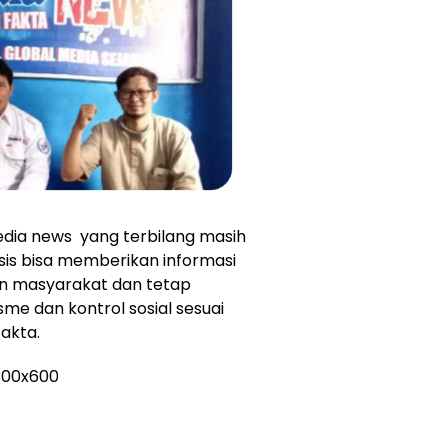
edia news yang terbilang masih
sis bisa memberikan informasi
n masyarakat dan tetap
e dan kontrol sosial sesuai
akta.