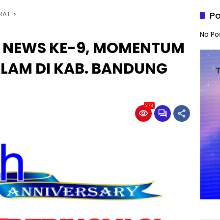
RAT
Po
No Po
 NEWS KE-9, MOMENTUM
ALAM DI KAB. BANDUNG
273