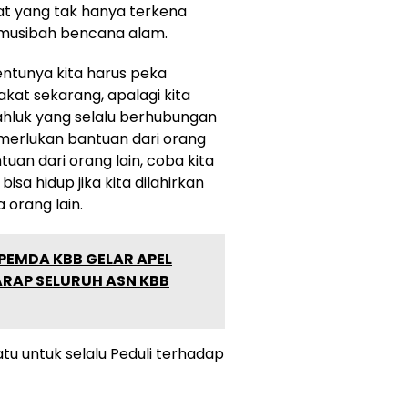
t yang tak hanya terkena
 musibah bencana alam.
ntunya kita harus peka
akat sekarang, apalagi kita
ahluk yang selalu berhubungan
merlukan bantuan dari orang
an dari orang lain, coba kita
isa hidup jika kita dilahirkan
 orang lain.
PEMDA KBB GELAR APEL
RAP SELURUH ASN KBB
satu untuk selalu Peduli terhadap