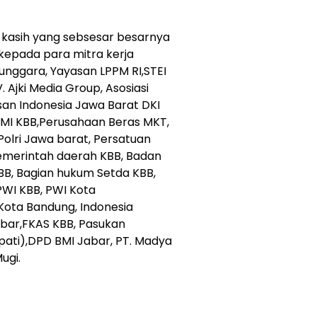
kasih yang sebsesar besarnya
kepada para mitra kerja
nggara, Yayasan LPPM RI,STEI
Ajki Media Group, Asosiasi
an Indonesia Jawa Barat DKI
CMI KBB,Perusahaan Beras MKT,
Polri Jawa barat, Persatuan
Pemerintah daerah KBB, Badan
BB, Bagian hukum Setda KBB,
PWI KBB, PWI Kota
ota Bandung, Indonesia
bar,FKAS KBB, Pasukan
pati),DPD BMI Jabar, PT. Madya
ugi.