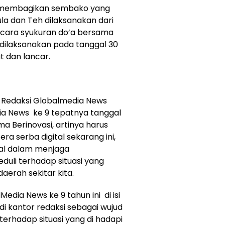
m membagikan sembako yang
Gula dan Teh dilaksanakan dari
acara syukuran do’a bersama
 dilaksanakan pada tanggal 30
 dan lancar.
Redaksi Globalmedia News
a News ke 9 tepatnya tanggal
a Berinovasi, artinya harus
ra serba digital sekarang ini,
wal dalam menjaga
uli terhadap situasi yang
aerah sekitar kita.
ia News ke 9 tahun ini di isi
i kantor redaksi sebagai wujud
 terhadap situasi yang di hadapi