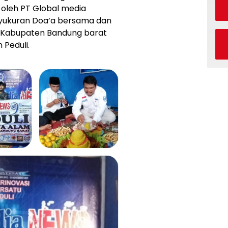
 oleh PT Global media
Syukuran Doa’a bersama dan
di Kabupaten Bandung barat
 Peduli.