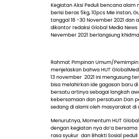
Kegiatan Aksi Peduli bencana ala
berisi beras 5kg, 10pcs Mie instan, 
tanggal 18 -30 November 2021 dan 
dikantor redaksi Global Media News
Nevember 2021 berlangsung khidmat
Rahmat Pimpinan Umum/Pemimpin 
menjelaskan bahwa HUT GlobalMedi
13 november 2021 ini mengusung tem
bisa melahirkan ide gagasan baru di e
bersatu artinya sebagai langkah a
kebersamaan dan persatuan Dan ped
sedang di alami oleh masyarakat di d
Menurutnya, Momentum HUT GlobalMed
dengan kegiatan nya do’a bersama d
rasa syukur dan Bhakti Sosial peduli