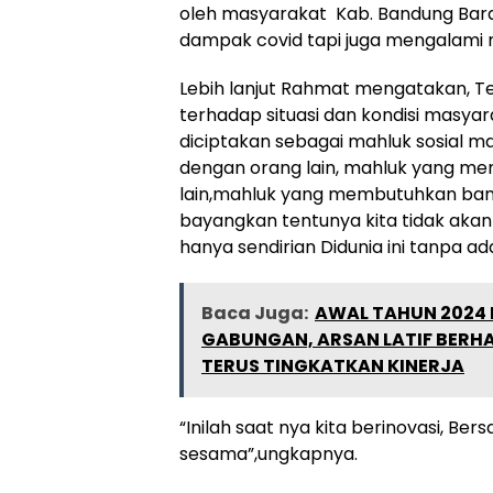
oleh masyarakat Kab. Bandung Bara
dampak covid tapi juga mengalami
Lebih lanjut Rahmat mengatakan, Te
terhadap situasi dan kondisi masyar
diciptakan sebagai mahluk sosial m
dengan orang lain, mahluk yang me
lain,mahluk yang membutuhkan bantu
bayangkan tentunya kita tidak akan b
hanya sendirian Didunia ini tanpa ada
Baca Juga:
AWAL TAHUN 2024 
GABUNGAN, ARSAN LATIF BERHA
TERUS TINGKATKAN KINERJA
“Inilah saat nya kita berinovasi, Ber
sesama”,ungkapnya.