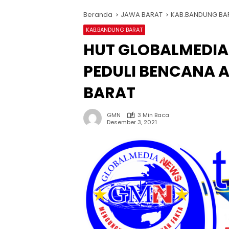
Beranda
JAWA BARAT
KAB.BANDUNG BA
KAB.BANDUNG BARAT
HUT GLOBALMEDIA
PEDULI BENCANA 
BARAT
GMN
3 Min Baca
Desember 3, 2021