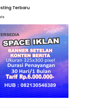
sting Terbaru
sts