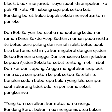
black, black menjawab ‘’saya sudah disampaikan ke
pak Plt, kata Plt, hubungi saja pak sekda kab.
Bandung barat, kalau bapak sekda menyetujui kami
pun oke’’.
Dan Bob Sofyan berusaha mendatangi kediaman
rumah Dinas Sekda Asep Sodikin , namun pada waktu
itu beliau baru pulang dari rumah sakit, beliau tidak
bisa bertemu, akhirnya kami ngobrol dengan ajudan
Sekda Bernama angga. Dan semuanya kami jelaskan
kepada Ajudan Sekda tersebut tentang mobil hibah
Damkar dari Jepang, Angga mengatakan siap pak
nanti saya sampaikan ke pak sekda. Setelah itu
berjalan sudah beberapa bulan yang lalu, sampai
saat sekarang tidak ada respon sama sekali,
pungkasnya
‘’Yang kami sesalkan, kami atasnama warga
Bandung Barat bukan mau mengemis atau bukan