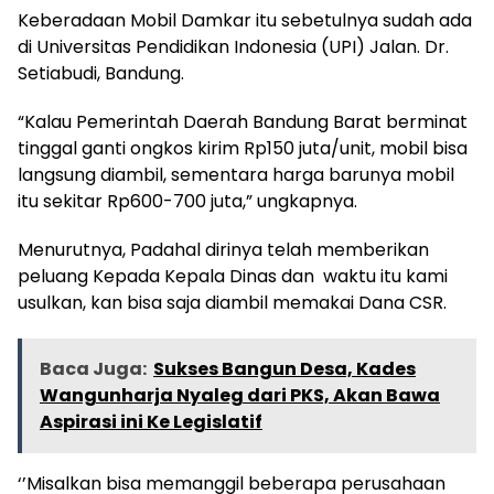
Keberadaan Mobil Damkar itu sebetulnya sudah ada
di Universitas Pendidikan Indonesia (UPI) Jalan. Dr.
Setiabudi, Bandung.
“Kalau Pemerintah Daerah Bandung Barat berminat
tinggal ganti ongkos kirim Rp150 juta/unit, mobil bisa
langsung diambil, sementara harga barunya mobil
itu sekitar Rp600-700 juta,” ungkapnya.
Menurutnya, Padahal dirinya telah memberikan
peluang Kepada Kepala Dinas dan waktu itu kami
usulkan, kan bisa saja diambil memakai Dana CSR.
Baca Juga:
Sukses Bangun Desa, Kades
Wangunharja Nyaleg dari PKS, Akan Bawa
Aspirasi ini Ke Legislatif
‘’Misalkan bisa memanggil beberapa perusahaan