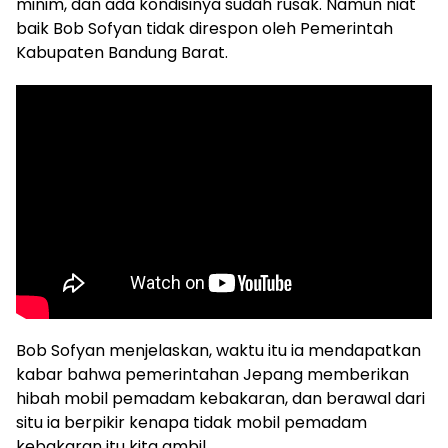
minim, dan ada kondisinya sudah rusak. Namun niat
baik Bob Sofyan tidak direspon oleh Pemerintah
Kabupaten Bandung Barat.
Bob Sofyan menjelaskan, waktu itu ia mendapatkan
kabar bahwa pemerintahan Jepang memberikan
hibah mobil pemadam kebakaran, dan berawal dari
situ ia berpikir kenapa tidak mobil pemadam
kebakaran itu kita ambil.