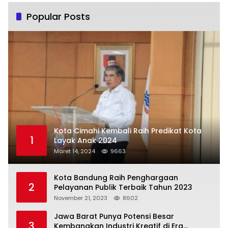
Popular Posts
Kota Cimahi Kembali Raih Predikat Kota
1
Layak Anak 2024
Maret 14, 2024
9663
Kota Bandung Raih Penghargaan
2
Pelayanan Publik Terbaik Tahun 2023
November 21, 2023
8602
Jawa Barat Punya Potensi Besar
3
Kembangkan Industri Kreatif di Era