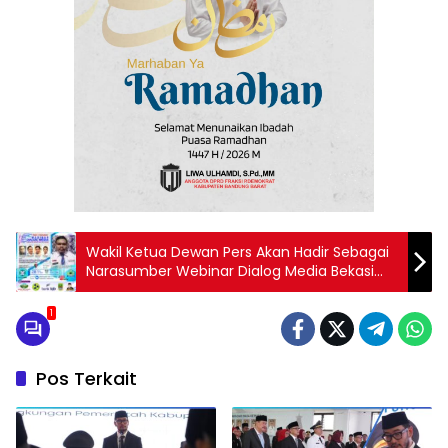
Wakil Ketua Dewan Pers Akan Hadir Sebagai
Narasumber Webinar Dialog Media Bekasi
Raya
1
Pos Terkait