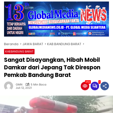
Beranda
JAWA BARAT
KAB.BANDUNG BARAT
KAB.BANDUNG BARAT
Sangat Disayangkan, Hibah Mobil
Damkar dari Jepang Tak Direspon
Pemkab Bandung Barat
253
1
GMN
5 Min Baca
Juli 12, 2021