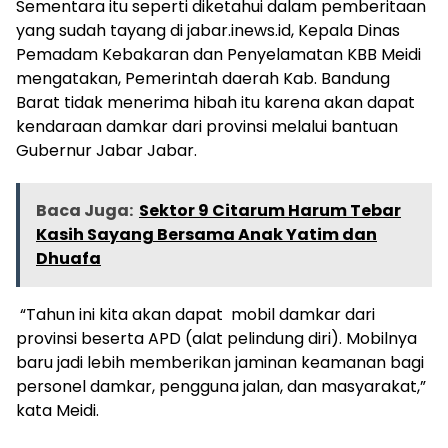
Sementara itu seperti diketahui dalam pemberitaan
yang sudah tayang di jabar.inews.id, Kepala Dinas
Pemadam Kebakaran dan Penyelamatan KBB Meidi
mengatakan, Pemerintah daerah Kab. Bandung
Barat tidak menerima hibah itu karena akan dapat
kendaraan damkar dari provinsi melalui bantuan
Gubernur Jabar Jabar.
Baca Juga:
Sektor 9 Citarum Harum Tebar
Kasih Sayang Bersama Anak Yatim dan
Dhuafa
“Tahun ini kita akan dapat mobil damkar dari
provinsi beserta APD (alat pelindung diri). Mobilnya
baru jadi lebih memberikan jaminan keamanan bagi
personel damkar, pengguna jalan, dan masyarakat,”
kata Meidi.