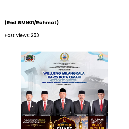
(Red.GMN01/Rahmat)
Post Views:
253