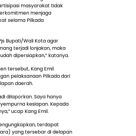
artisipasi masyarakat tidak
 berkomitmen menjaga
at selama Pilkada
js Bupati/Wali Kota agar
mang terjadi lonjakan, maka
 sudah dipersiapkan,” katanya.
 tersebut, Kang Emil
n pelaksanaan Pilkada dari
elapan daerah.
tadi dilaporkan. Saya hanya
yempurna kesiapan. Kepada
ya,” ucap Kang Emil.
mengungkapkan, terdapat
ra) yang tersebar di delapan