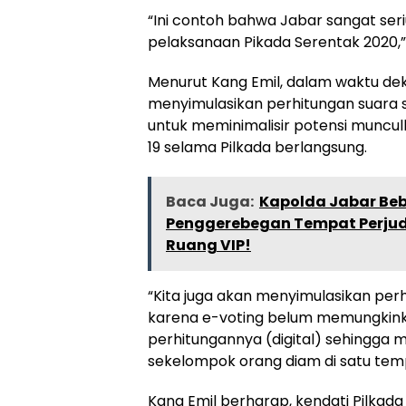
“Ini contoh bahwa Jabar sangat se
pelaksanaan Pikada Serentak 2020,
Menurut Kang Emil, dalam waktu de
menyimulasikan perhitungan suara se
untuk meminimalisir potensi muncu
19 selama Pilkada berlangsung.
Baca Juga:
Kapolda Jabar Beb
Penggerebegan Tempat Perjud
Ruang VIP!
“Kita juga akan menyimulasikan perh
karena e-voting belum memungkinka
perhitungannya (digital) sehingga m
sekelompok orang diam di satu tem
Kang Emil berharap, kendati Pilkada