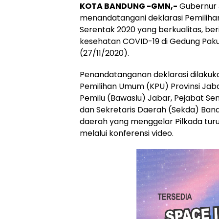
KOTA BANDUNG -GMN,-
Gubernur 
menandatangani deklarasi Pemiliha
Serentak 2020 yang berkualitas, ber
kesehatan COVID-19 di Gedung Paku
(27/11/2020).
Penandatanganan deklarasi dilakuk
Pemilihan Umum (KPU) Provinsi Jab
Pemilu (Bawaslu) Jabar, Pejabat Sem
dan Sekretaris Daerah (Sekda) Band
daerah yang menggelar Pilkada turu
melalui konferensi video.