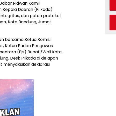
Jabar Ridwan Kamil
n Kepala Daerah (Pilkada)
integritas, dan patuh protokol
an, Kota Bandung, Jumat
an bersama Ketua Komisi
ar, Ketua Badan Pengawas
entara (Pjs) Bupati/Wali Kota,
ung. Desk Pilkada di delapan
t menyaksikan deklarasi