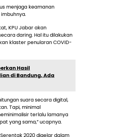
rius menjaga keamanan
” imbuhnya.
kat, KPU Jabar akan
cara daring. Hal itu dilakukan
lkan klaster penularan COVID-
erkan Hasil
ian di Bandung, Ada
itungan suara secara digital,
n. Tapi, minimal
eminimalisir terlalu lamanya
pat yang sama,” ucapnya.
 Serentak 2020 digelar dalam