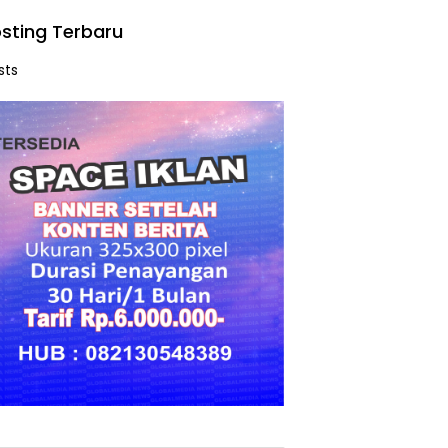
sting Terbaru
sts