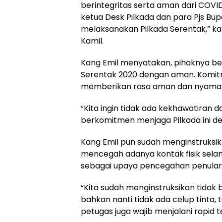
berintegritas serta aman dari COVID
ketua Desk Pilkada dan para Pjs Bup
melaksanakan Pilkada Serentak,” k
Kamil.
Kang Emil menyatakan, pihaknya b
Serentak 2020 dengan aman. Komitm
memberikan rasa aman dan nyama
“Kita ingin tidak ada kekhawatiran
berkomitmen menjaga Pilkada ini d
Kang Emil pun sudah menginstruksi
mencegah adanya kontak fisik sel
sebagai upaya pencegahan penular
“Kita sudah menginstruksikan tidak
bahkan nanti tidak ada celup tinta, t
petugas juga wajib menjalani rapid t