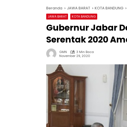
Beranda
JAWA BARAT
KOTA BANDUNG
JAWA BARAT
KOTA BANDUNG
Gubernur Jabar D
Serentak 2020 Am
GMN
3 Min Baca
November 29, 2020