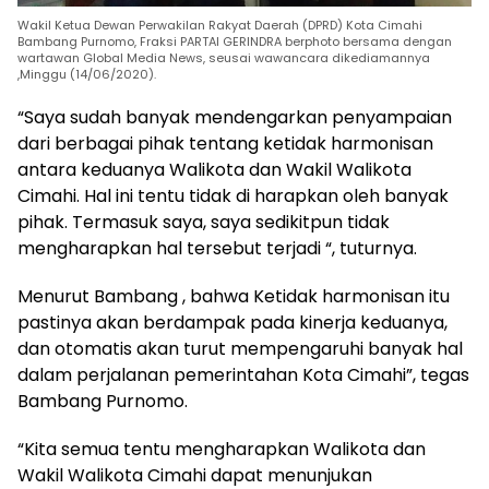
Wakil Ketua Dewan Perwakilan Rakyat Daerah (DPRD) Kota Cimahi
Bambang Purnomo, Fraksi PARTAI GERINDRA berphoto bersama dengan
wartawan Global Media News, seusai wawancara dikediamannya
,Minggu (14/06/2020).
“Saya sudah banyak mendengarkan penyampaian
dari berbagai pihak tentang ketidak harmonisan
antara keduanya Walikota dan Wakil Walikota
Cimahi. Hal ini tentu tidak di harapkan oleh banyak
pihak. Termasuk saya, saya sedikitpun tidak
mengharapkan hal tersebut terjadi “, tuturnya.
Menurut Bambang , bahwa Ketidak harmonisan itu
pastinya akan berdampak pada kinerja keduanya,
dan otomatis akan turut mempengaruhi banyak hal
dalam perjalanan pemerintahan Kota Cimahi”, tegas
Bambang Purnomo.
“Kita semua tentu mengharapkan Walikota dan
Wakil Walikota Cimahi dapat menunjukan