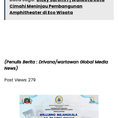
Cimahi Meninjau Pembangunan
Amphitheater di Eco Wisata
(Penulis Berita : Drivana/wartawan Global Media
News)
Post Views:
279