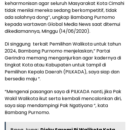
keharmonisan agar seluruh Masyarakat Kota Cimahi
tidak menilai mereka sedang berkompetitif, tidak
ada salahnya dong’’, ungkap Bambang Purnomo
kepada wartawan Global Media News saat ditemui
dikediamannya, Minggu (14/06/2020).
Di singgung terkait Pemilihan Walikota untuk tahun
2024, Bambang Purnomo menjelaskan,” Partai
Gerindra memang menganjurkan agar kadernya di
tingkat Kota atau Kabupaten untuk tampil di
Pemilihan Kepala Daerah (PILKADA), saya siap dan
bersedia maju “.
“Mengenai pasangan saya di PILKADA nanti, jika Pak
Wakil Walikota ikut serta kembali mencalonkan diri,
saya siap mendampingi Pak Ngatiyana “, kata
Bambang Purnomo.
Baca Juga:
Dicky Saromi Pj Walikota Kota