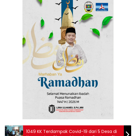
1049 KK Terdampak Covid-19 dari 5 Desa di