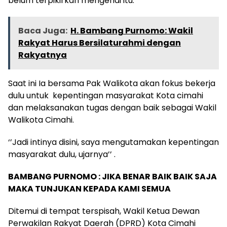
belum terpikirkan mengenai itu.
Baca Juga:
H. Bambang Purnomo: Wakil
Rakyat Harus Bersilaturahmi dengan
Rakyatnya
Saat ini Ia bersama Pak Walikota akan fokus bekerja
dulu untuk kepentingan masyarakat Kota cimahi
dan melaksanakan tugas dengan baik sebagai Wakil
Walikota Cimahi.
‘’Jadi intinya disini, saya mengutamakan kepentingan
masyarakat dulu, ujarnya’’ .
BAMBANG PURNOMO : JIKA BENAR BAIK BAIK SAJA
MAKA TUNJUKAN KEPADA KAMI SEMUA
Ditemui di tempat terspisah, Wakil Ketua Dewan
Perwakilan Rakyat Daerah (DPRD) Kota Cimahi