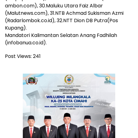
ambon.com), 30.Maluku Utara Faiz Albar
(Malutnews.com), 31.NTB Achmad Sukisman Azmi
(Radarlombok.co.id), 32.NTT Dion DB Putra(Pos
Kupang).
Mandatori Kalimantan Selatan Anang Fadhilah
(infobanua.co.id).
Post Views:
241