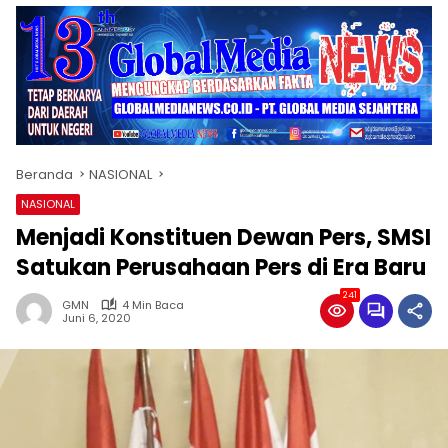
Beranda
NASIONAL
NASIONAL
Menjadi Konstituen Dewan Pers, SMSI
Satukan Perusahaan Pers di Era Baru
241
GMN
4 Min Baca
Juni 6, 2020