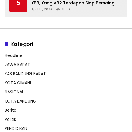
5
KBB, Kang ABR Terdepan Siap Bersaing
Dengan Balon Lainnya
April 19, 2024
2896
Kategori
Headline
JAWA BARAT
KAB.BANDUNG BARAT
KOTA CIMAHI
NASIONAL
KOTA BANDUNG
Berita
Politik
PENDIDIKAN