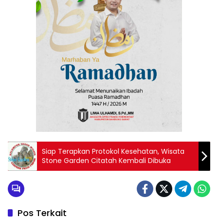
Siap Terapkan Protokol Kesehatan, Wisata
Stone Garden Citatah Kembali Dibuka
Pos Terkait