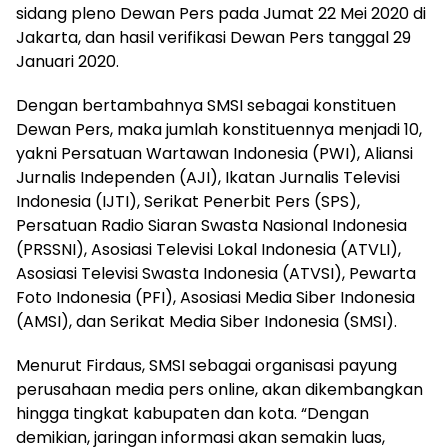
sidang pleno Dewan Pers pada Jumat 22 Mei 2020 di
Jakarta, dan hasil verifikasi Dewan Pers tanggal 29
Januari 2020.
Dengan bertambahnya SMSI sebagai konstituen
Dewan Pers, maka jumlah konstituennya menjadi 10,
yakni Persatuan Wartawan Indonesia (PWI), Aliansi
Jurnalis Independen (AJI), Ikatan Jurnalis Televisi
Indonesia (IJTI), Serikat Penerbit Pers (SPS),
Persatuan Radio Siaran Swasta Nasional Indonesia
(PRSSNI), Asosiasi Televisi Lokal Indonesia (ATVLI),
Asosiasi Televisi Swasta Indonesia (ATVSI), Pewarta
Foto Indonesia (PFI), Asosiasi Media Siber Indonesia
(AMSI), dan Serikat Media Siber Indonesia (SMSI).
Menurut Firdaus, SMSI sebagai organisasi payung
perusahaan media pers online, akan dikembangkan
hingga tingkat kabupaten dan kota. “Dengan
demikian, jaringan informasi akan semakin luas,