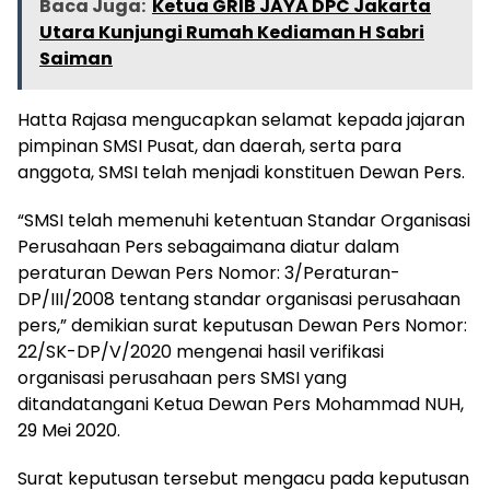
Baca Juga:
Ketua GRIB JAYA DPC Jakarta
Utara Kunjungi Rumah Kediaman H Sabri
Saiman
Hatta Rajasa mengucapkan selamat kepada jajaran
pimpinan SMSI Pusat, dan daerah, serta para
anggota, SMSI telah menjadi konstituen Dewan Pers.
“SMSI telah memenuhi ketentuan Standar Organisasi
Perusahaan Pers sebagaimana diatur dalam
peraturan Dewan Pers Nomor: 3/Peraturan-
DP/III/2008 tentang standar organisasi perusahaan
pers,” demikian surat keputusan Dewan Pers Nomor:
22/SK-DP/V/2020 mengenai hasil verifikasi
organisasi perusahaan pers SMSI yang
ditandatangani Ketua Dewan Pers Mohammad NUH,
29 Mei 2020.
Surat keputusan tersebut mengacu pada keputusan