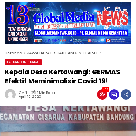
Beranda
JAWA BARAT
KAB.BANDUNG BARAT
KAB.BANDUNG BARAT
Kepala Desa Kertawangi: GERMAS
Efektif Meminimalisir Covid 19!
479
GMN
1 Min Baca
April 10, 2020