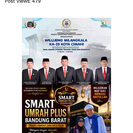
Post Views:
479