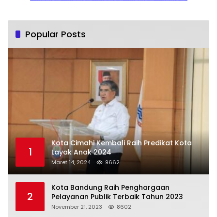
Popular Posts
Kota Cimahi Kembali Raih Predikat Kota
1
Layak Anak 2024
Maret 14, 2024
9662
Kota Bandung Raih Penghargaan
2
Pelayanan Publik Terbaik Tahun 2023
November 21, 2023
8602