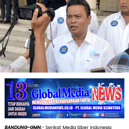
BANDUNG-GMN
,- Serikat Media Siber Indonesia