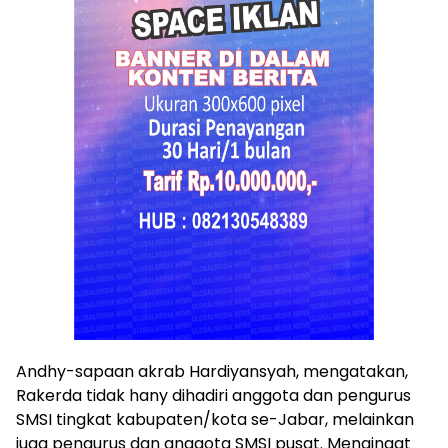
Andhy-sapaan akrab Hardiyansyah, mengatakan,
Rakerda tidak hany dihadiri anggota dan pengurus
SMSI tingkat kabupaten/kota se-Jabar, melainkan
juga pengurus dan anggota SMSI pusat. Mengingat