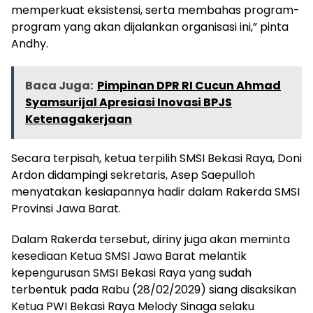
memperkuat eksistensi, serta membahas program-
program yang akan dijalankan organisasi ini,” pinta
Andhy.
Baca Juga:
Pimpinan DPR RI Cucun Ahmad
Syamsurijal Apresiasi Inovasi BPJS
Ketenagakerjaan
Secara terpisah, ketua terpilih SMSI Bekasi Raya, Doni
Ardon didampingi sekretaris, Asep Saepulloh
menyatakan kesiapannya hadir dalam Rakerda SMSI
Provinsi Jawa Barat.
Dalam Rakerda tersebut, diriny juga akan meminta
kesediaan Ketua SMSI Jawa Barat melantik
kepengurusan SMSI Bekasi Raya yang sudah
terbentuk pada Rabu (28/02/2029) siang disaksikan
Ketua PWI Bekasi Raya Melody Sinaga selaku