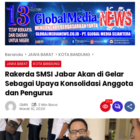
Beranda
JAWA BARAT
KOTA BANDUNG
JAWA BARAT
KOTA BANDUNG
Rakerda SMSI Jabar Akan di Gelar
Sebagai Upaya Konsolidasi Anggota
dan Pengurus
234
GMN
2 Min Baca
Maret 10, 2020