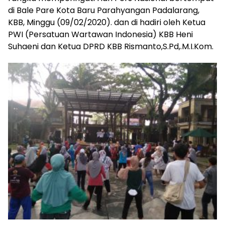
di Bale Pare Kota Baru Parahyangan Padalarang,
KBB, Minggu (09/02/2020). dan di hadiri oleh Ketua
PWI (Persatuan Wartawan Indonesia) KBB Heni
Suhaeni dan Ketua DPRD KBB Rismanto,S.Pd,.M.I.Kom.