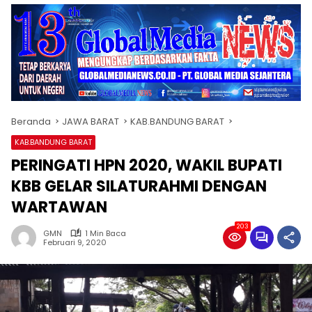
Beranda
JAWA BARAT
KAB.BANDUNG BARAT
KAB.BANDUNG BARAT
PERINGATI HPN 2020, WAKIL BUPATI
KBB GELAR SILATURAHMI DENGAN
WARTAWAN
203
GMN
1 Min Baca
Februari 9, 2020