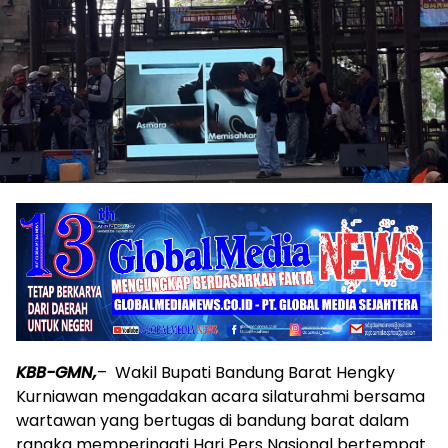
KBB-GMN,
– Wakil Bupati Bandung Barat Hengky
Kurniawan mengadakan acara silaturahmi bersama
wartawan yang bertugas di bandung barat dalam
rangka memperingati Hari Pers Nasional bertempat