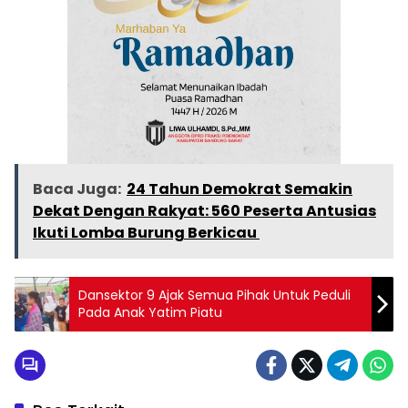
Baca Juga:
24 Tahun Demokrat Semakin
Dekat Dengan Rakyat: 560 Peserta Antusias
Ikuti Lomba Burung Berkicau
Dansektor 9 Ajak Semua Pihak Untuk Peduli
Pada Anak Yatim Piatu