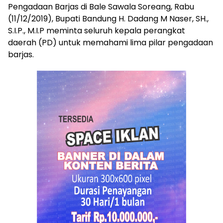
Pengadaan Barjas di Bale Sawala Soreang, Rabu
(11/12/2019), Bupati Bandung H. Dadang M Naser, SH.,
S.I.P., M.I.P meminta seluruh kepala perangkat
daerah (PD) untuk memahami lima pilar pengadaan
barjas.