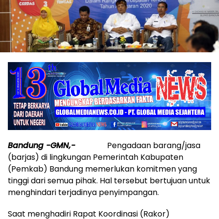
Bandung -GMN,-
Pengadaan barang/jasa
(barjas) di lingkungan Pemerintah Kabupaten
(Pemkab) Bandung memerlukan komitmen yang
tinggi dari semua pihak. Hal tersebut bertujuan untuk
menghindari terjadinya penyimpangan.
Saat menghadiri Rapat Koordinasi (Rakor)