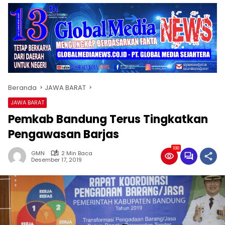
Beranda
JAWA BARAT
JAWA BARAT
Pemkab Bandung Terus Tingkatkan
Pengawasan Barjas
188
GMN
2 Min Baca
Desember 17, 2019