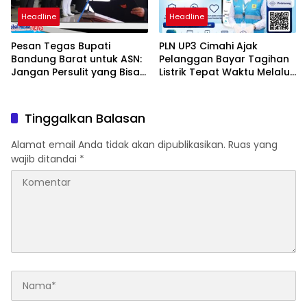
Headline
Headline
Pesan Tegas Bupati
PLN UP3 Cimahi Ajak
Bandung Barat untuk ASN:
Pelanggan Bayar Tagihan
Jangan Persulit yang Bisa
Listrik Tepat Waktu Melalui
Dipermudah
PLN Mobile
Tinggalkan Balasan
Alamat email Anda tidak akan dipublikasikan.
Ruas yang
wajib ditandai
*