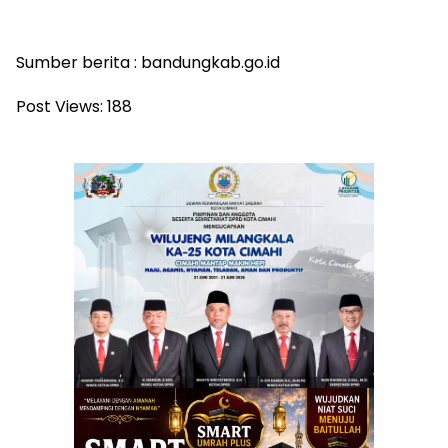
Sumber berita : bandungkab.go.id
Post Views:
188