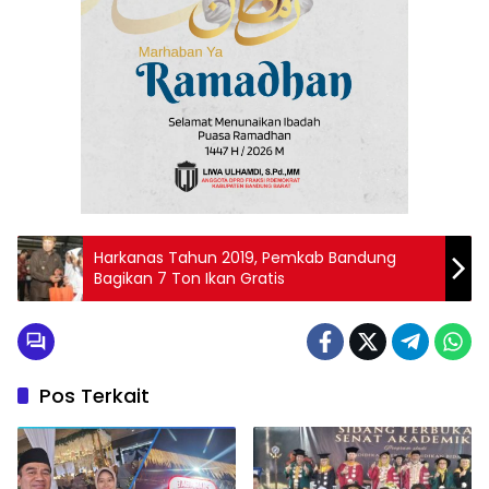
Harkanas Tahun 2019, Pemkab Bandung
Bagikan 7 Ton Ikan Gratis
Pos Terkait