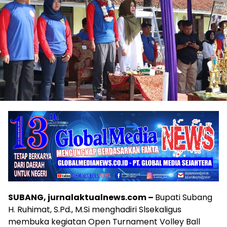
SUBANG, jurnalaktualnews.com –
Bupati Subang
H. Ruhimat, S.Pd., M.Si menghadiri Slsekaligus
membuka kegiatan Open Turnament Volley Ball