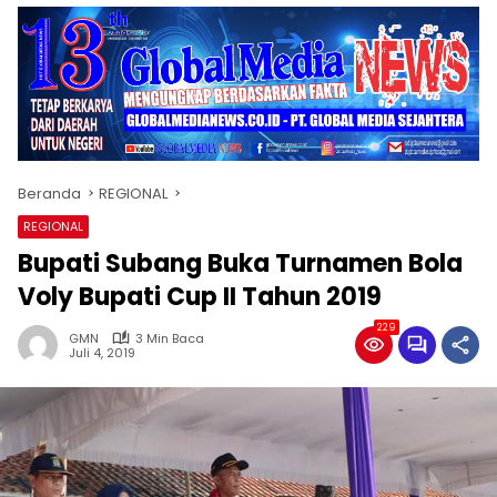
Beranda
REGIONAL
REGIONAL
Bupati Subang Buka Turnamen Bola
Voly Bupati Cup II Tahun 2019
229
GMN
3 Min Baca
Juli 4, 2019