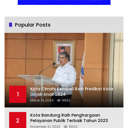
Popular Posts
Kota Cimahi Kembali Raih Predikat Kota
1
Layak Anak 2024
Maret 14, 2024
9662
Kota Bandung Raih Penghargaan
2
Pelayanan Publik Terbaik Tahun 2023
November 21, 2023
8602