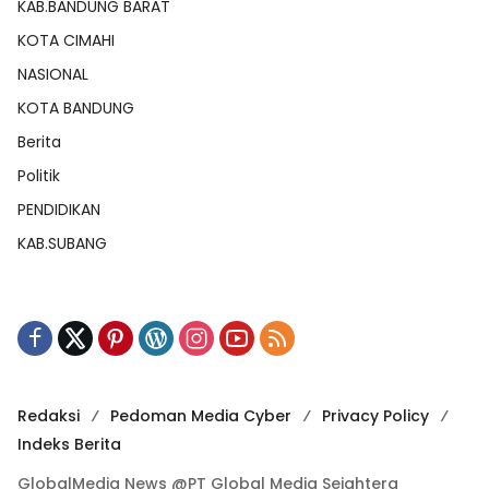
KAB.BANDUNG BARAT
KOTA CIMAHI
NASIONAL
KOTA BANDUNG
Berita
Politik
PENDIDIKAN
KAB.SUBANG
Redaksi
Pedoman Media Cyber
Privacy Policy
Indeks Berita
GlobalMedia News @PT Global Media Sejahtera