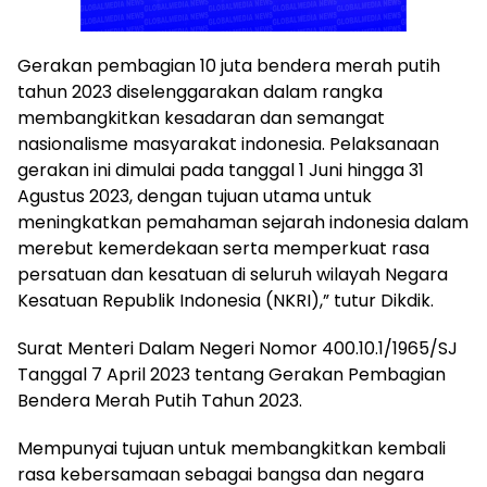
Gerakan pembagian 10 juta bendera merah putih
tahun 2023 diselenggarakan dalam rangka
membangkitkan kesadaran dan semangat
nasionalisme masyarakat indonesia. Pelaksanaan
gerakan ini dimulai pada tanggal 1 Juni hingga 31
Agustus 2023, dengan tujuan utama untuk
meningkatkan pemahaman sejarah indonesia dalam
merebut kemerdekaan serta memperkuat rasa
persatuan dan kesatuan di seluruh wilayah Negara
Kesatuan Republik Indonesia (NKRI),” tutur Dikdik.
Surat Menteri Dalam Negeri Nomor 400.10.1/1965/SJ
Tanggal 7 April 2023 tentang Gerakan Pembagian
Bendera Merah Putih Tahun 2023.
Mempunyai tujuan untuk membangkitkan kembali
rasa kebersamaan sebagai bangsa dan negara