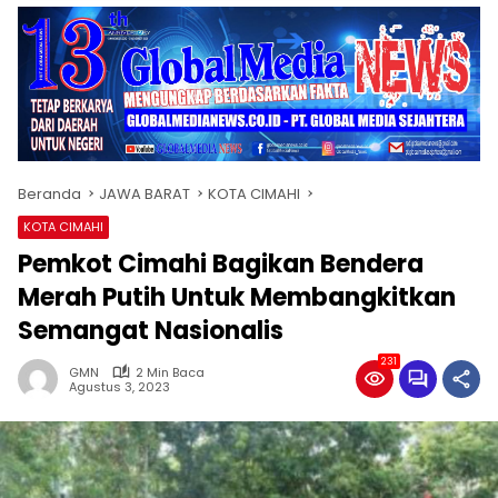
Beranda
JAWA BARAT
KOTA CIMAHI
KOTA CIMAHI
Pemkot Cimahi Bagikan Bendera
Merah Putih Untuk Membangkitkan
Semangat Nasionalis
231
GMN
2 Min Baca
Agustus 3, 2023