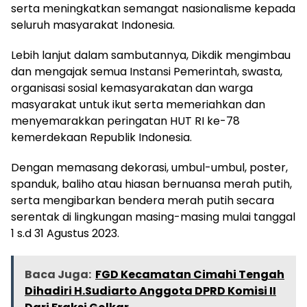
serta meningkatkan semangat nasionalisme kepada
seluruh masyarakat Indonesia.
Lebih lanjut dalam sambutannya, Dikdik mengimbau
dan mengajak semua Instansi Pemerintah, swasta,
organisasi sosial kemasyarakatan dan warga
masyarakat untuk ikut serta memeriahkan dan
menyemarakkan peringatan HUT RI ke-78
kemerdekaan Republik Indonesia.
Dengan memasang dekorasi, umbul-umbul, poster,
spanduk, baliho atau hiasan bernuansa merah putih,
serta mengibarkan bendera merah putih secara
serentak di lingkungan masing-masing mulai tanggal
1 s.d 31 Agustus 2023.
Baca Juga:
FGD Kecamatan Cimahi Tengah
Dihadiri H.Sudiarto Anggota DPRD Komisi II