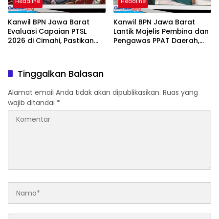
Headline
Headline
Kanwil BPN Jawa Barat
Kanwil BPN Jawa Barat
Evaluasi Capaian PTSL
Lantik Majelis Pembina dan
2026 di Cimahi, Pastikan
Pengawas PPAT Daerah,
Target dan Kualitas
Perkuat Integritas
Program Berjalan Optimal
Pelayanan Pertanahan
Tinggalkan Balasan
Alamat email Anda tidak akan dipublikasikan.
Ruas yang
wajib ditandai
*