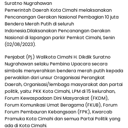
Suratno Nugrahawan
Pemerintah Daerah Kota Cimahi melaksanakan
Pencanangan Gerakan Nasional Pembagian 10 juta
Bendera Merah Putih di seluruh
Indonesia.Dilaksanakan Pencanangan Gerakan
Nasional di lapangan parkir Pemkot Cimahi, Senin
(02/08/2023).
Penjabat (Pj.) Walikota Cimahi H. Dikdik Suratno
Nugrahawan selaku Pembina Upacara secara
simbolis menyerahkan bendera merah putih kepada
perwakilan dari unsur Oraganisasi Perangkat
Daerah, Organisasi/lembaga masyarakat dan partai
politik, yaitu: PKK Kota Cimahi, LPM di 15 kelurahan,
Forum Kewaspadaan Dini Masyarakat (FKDM),
Forum Komunikasi Umat Beragama (FKUB), Forum
Forum Pembauran Kebangsaan (FPK), Kwarcab
Pramuka Kota Cimahi dan semua Partai Politik yang
ada di Kota Cimahi.