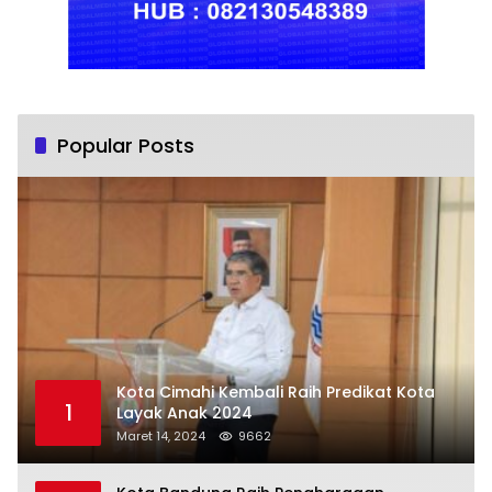
Popular Posts
Kota Cimahi Kembali Raih Predikat Kota
1
Layak Anak 2024
Maret 14, 2024
9662