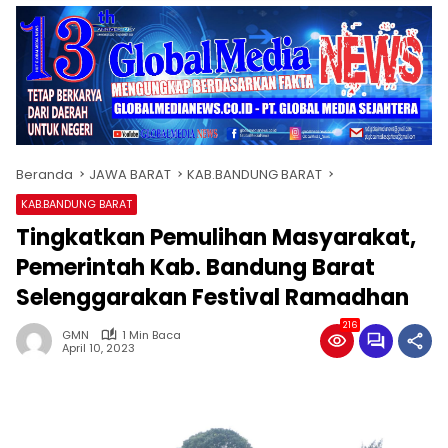
Beranda
JAWA BARAT
KAB.BANDUNG BARAT
KAB.BANDUNG BARAT
Tingkatkan Pemulihan Masyarakat,
Pemerintah Kab. Bandung Barat
Selenggarakan Festival Ramadhan
216
GMN
1 Min Baca
April 10, 2023