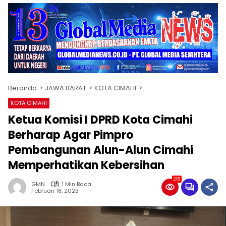
Beranda
JAWA BARAT
KOTA CIMAHI
KOTA CIMAHI
Ketua Komisi I DPRD Kota Cimahi
Berharap Agar Pimpro
Pembangunan Alun-Alun Cimahi
Memperhatikan Kebersihan
218
GMN
1 Min Baca
Februari 18, 2023