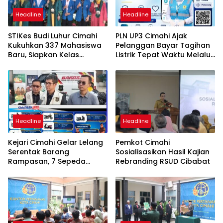
Headline
Headline
STIKes Budi Luhur Cimahi
PLN UP3 Cimahi Ajak
Kukuhkan 337 Mahasiswa
Pelanggan Bayar Tagihan
Baru, Siapkan Kelas
Listrik Tepat Waktu Melalui
Internasional hingga
PLN Mobile
Student Exchange ke
Filipina
Headline
Headline
Kejari Cimahi Gelar Lelang
Pemkot Cimahi
Serentak Barang
Sosialisasikan Hasil Kajian
Rampasan, 7 Sepeda
Rebranding RSUD Cibabat
Motor Mulai Rp3,5 Juta
Siap Diburu Masyarakat