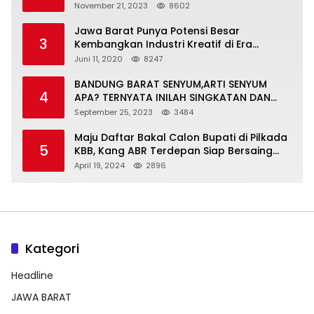
November 21, 2023
8602
Jawa Barat Punya Potensi Besar
3
Kembangkan Industri Kreatif di Era
Normal Baru
Juni 11, 2020
8247
BANDUNG BARAT SENYUM,ARTI SENYUM
4
APA? TERNYATA INILAH SINGKATAN DAN
MAKNANYA
September 25, 2023
3484
Maju Daftar Bakal Calon Bupati di Pilkada
5
KBB, Kang ABR Terdepan Siap Bersaing
Dengan Balon Lainnya
April 19, 2024
2896
Kategori
Headline
JAWA BARAT