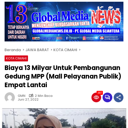
Beranda
JAWA BARAT
KOTA CIMAHI
KOTA CIMAHI
Biaya 13 Milyar Untuk Pembangunan
Gedung MPP (Mall Pelayanan Publik)
Empat Lantai
387
GMN
2 Min Baca
Juni 27, 2022