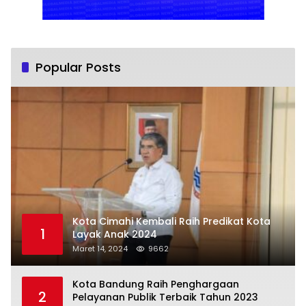
Popular Posts
Kota Cimahi Kembali Raih Predikat Kota
1
Layak Anak 2024
Maret 14, 2024
9662
Kota Bandung Raih Penghargaan
2
Pelayanan Publik Terbaik Tahun 2023