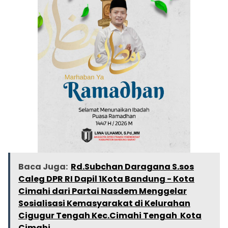
Baca Juga:
Rd.Subchan Daragana S.sos
Caleg DPR RI Dapil 1Kota Bandung - Kota
Cimahi dari Partai Nasdem Menggelar
Sosialisasi Kemasyarakat di Kelurahan
Cigugur Tengah Kec.Cimahi Tengah Kota
Cimahi