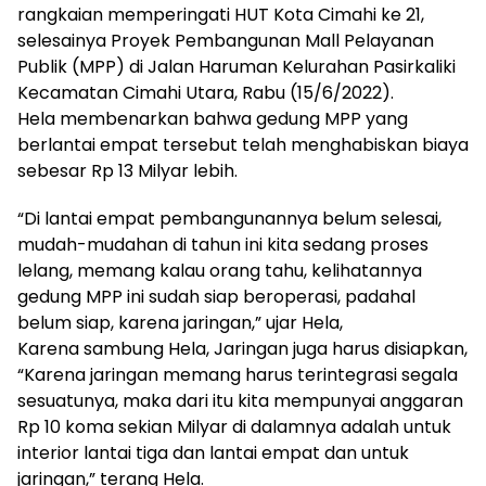
rangkaian memperingati HUT Kota Cimahi ke 21,
selesainya Proyek Pembangunan Mall Pelayanan
Publik (MPP) di Jalan Haruman Kelurahan Pasirkaliki
Kecamatan Cimahi Utara, Rabu (15/6/2022).
Hela membenarkan bahwa gedung MPP yang
berlantai empat tersebut telah menghabiskan biaya
sebesar Rp 13 Milyar lebih.
“Di lantai empat pembangunannya belum selesai,
mudah-mudahan di tahun ini kita sedang proses
lelang, memang kalau orang tahu, kelihatannya
gedung MPP ini sudah siap beroperasi, padahal
belum siap, karena jaringan,” ujar Hela,
Karena sambung Hela, Jaringan juga harus disiapkan,
“Karena jaringan memang harus terintegrasi segala
sesuatunya, maka dari itu kita mempunyai anggaran
Rp 10 koma sekian Milyar di dalamnya adalah untuk
interior lantai tiga dan lantai empat dan untuk
jaringan,” terang Hela.