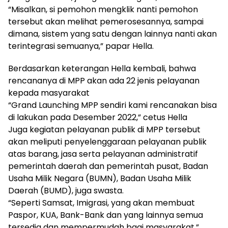
“Misalkan, si pemohon mengklik nanti pemohon
tersebut akan melihat pemerosesannya, sampai
dimana, sistem yang satu dengan lainnya nanti akan
terintegrasi semuanya,” papar Hella.
Berdasarkan keterangan Hella kembali, bahwa
rencananya di MPP akan ada 22 jenis pelayanan
kepada masyarakat
“Grand Launching MPP sendiri kami rencanakan bisa
di lakukan pada Desember 2022,” cetus Hella
Juga kegiatan pelayanan publik di MPP tersebut
akan meliputi penyelenggaraan pelayanan publik
atas barang, jasa serta pelayanan administratif
pemerintah daerah dan pemerintah pusat, Badan
Usaha Milik Negara (BUMN), Badan Usaha Milik
Daerah (BUMD), juga swasta.
“Seperti Samsat, Imigrasi, yang akan membuat
Paspor, KUA, Bank-Bank dan yang lainnya semua
tersedia dan mempermudah bagi masyarakat,”