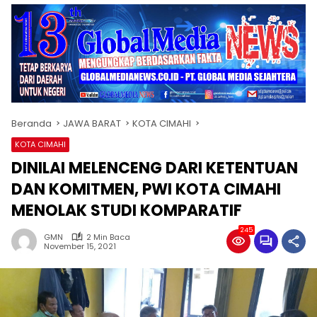
Beranda
JAWA BARAT
KOTA CIMAHI
KOTA CIMAHI
DINILAI MELENCENG DARI KETENTUAN
DAN KOMITMEN, PWI KOTA CIMAHI
MENOLAK STUDI KOMPARATIF
245
GMN
2 Min Baca
November 15, 2021