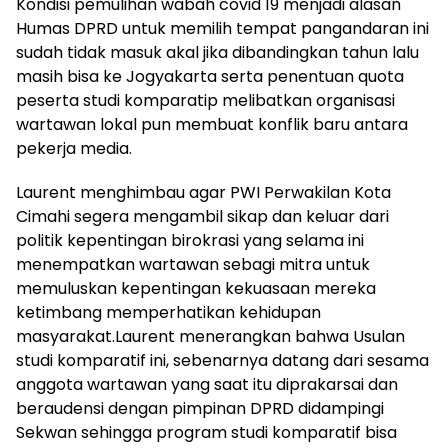
Kondisi pemulihan wabah covid 19 menjadi alasan
Humas DPRD untuk memilih tempat pangandaran ini
sudah tidak masuk akal jika dibandingkan tahun lalu
masih bisa ke Jogyakarta serta penentuan quota
peserta studi komparatip melibatkan organisasi
wartawan lokal pun membuat konflik baru antara
pekerja media.
Laurent menghimbau agar PWI Perwakilan Kota
Cimahi segera mengambil sikap dan keluar dari
politik kepentingan birokrasi yang selama ini
menempatkan wartawan sebagi mitra untuk
memuluskan kepentingan kekuasaan mereka
ketimbang memperhatikan kehidupan
masyarakat.Laurent menerangkan bahwa Usulan
studi komparatif ini, sebenarnya datang dari sesama
anggota wartawan yang saat itu diprakarsai dan
beraudensi dengan pimpinan DPRD didampingi
Sekwan sehingga program studi komparatif bisa