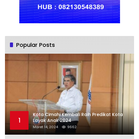
Popular Posts
Kota Cimahi Kembali Raih Predikat Kota
1
Layak Anak 2024
Maret 14, 2024
9662