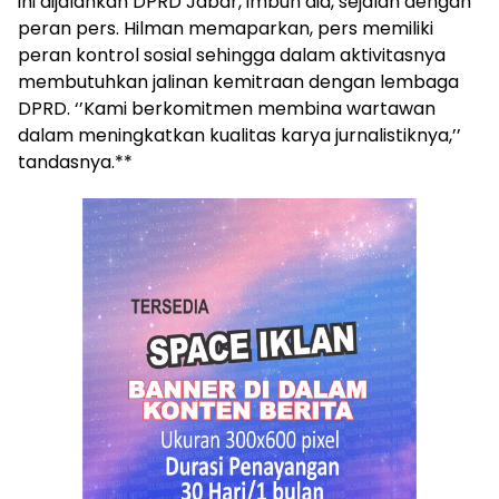
ini dijalankan DPRD Jabar, imbuh dia, sejalan dengan
peran pers. Hilman memaparkan, pers memiliki
peran kontrol sosial sehingga dalam aktivitasnya
membutuhkan jalinan kemitraan dengan lembaga
DPRD. ‘’Kami berkomitmen membina wartawan
dalam meningkatkan kualitas karya jurnalistiknya,’’
tandasnya.**