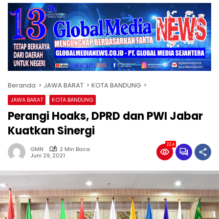
Beranda
JAWA BARAT
KOTA BANDUNG
JAWA BARAT
KOTA BANDUNG
Perangi Hoaks, DPRD dan PWI Jabar
Kuatkan Sinergi
224
GMN
2 Min Baca
Juni 29, 2021