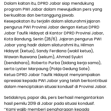
Dalam kaitan itu, DPRD Jabar siap mendukung
program PWI Jabar dalam mewujudkan pers yang
berkualitas dan bertanggung jawab.
Kesepakatan itu terjalin dalam silaturahmi jajaran
pengurus PWI Provinsi Jabar dengan Ketua DPRD
Jabar Taufik Hidayat di Kantor DPRD Provinsi Jabar,
Kota Bandung, Senin (28/6). Jajaran pengurus PWI
Jabar yang hadir dalam silaturahmi itu, Hilman
Hidayat (ketua), Sandy Ferdiana (wakil ketua),
Wawan Ruswana (sekum), Ahmad Syukri
(bendahara), Roberto Purba (bidang kerja sama),
serta Lyster Marpaung (Pokja Gedung Sate).
Ketua DPRD Jabar Taufik Hidayat menyampaikan
apresiasi kepada PWI Jabar yang telah berkontribusi
dalam menciptakan situasi kondusif di Provinsi Jabar.
Setidaknya, papar dia, pers berhasil mengantarkan
hasil pemilu 2019 di Jabar pada situasi kondusif.
‘’Kami wajib memberi penghargaan kepada