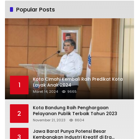
Popular Posts
Kota Cimahi Kembali Raih Predikat Kota
1
Layak Anak 2024
Maret 14, 2024
9665
Kota Bandung Raih Penghargaan
2
Pelayanan Publik Terbaik Tahun 2023
November 21, 2023
8604
Jawa Barat Punya Potensi Besar
3
Kembangkan Industri Kreatif di Era