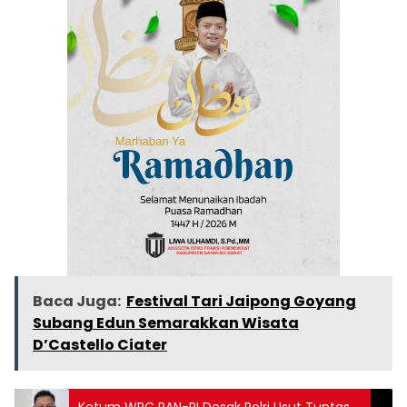
Baca Juga:
Festival Tari Jaipong Goyang
Subang Edun Semarakkan Wisata
D’Castello Ciater
Ketum WRC PAN-RI Desak Polri Usut Tuntas