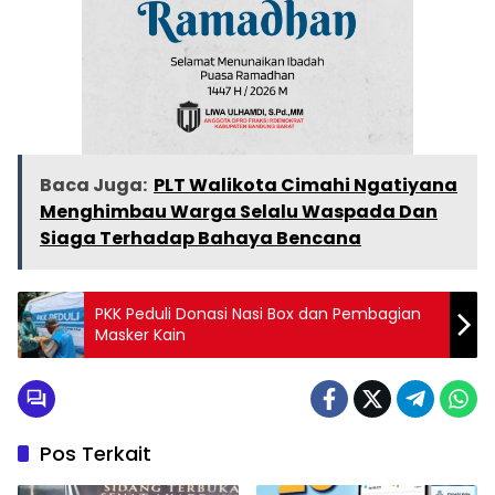
Baca Juga:
PLT Walikota Cimahi Ngatiyana
Menghimbau Warga Selalu Waspada Dan
Siaga Terhadap Bahaya Bencana
PKK Peduli Donasi Nasi Box dan Pembagian
Masker Kain
Pos Terkait