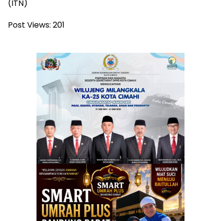
(ITN)
Post Views:
201