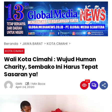
Beranda
JAWA BARAT
KOTA CIMAHI
KOTA CIMAHI
Wali Kota Cimahi : Wujud Human
Charity, Sembako Ini Harus Tepat
Sasaran ya!
201
GMN
1 Min Baca
April 24, 2020