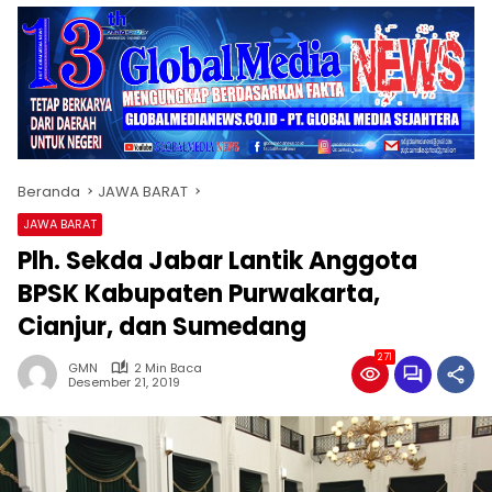
Beranda
JAWA BARAT
JAWA BARAT
Plh. Sekda Jabar Lantik Anggota
BPSK Kabupaten Purwakarta,
Cianjur, dan Sumedang
271
GMN
2 Min Baca
Desember 21, 2019