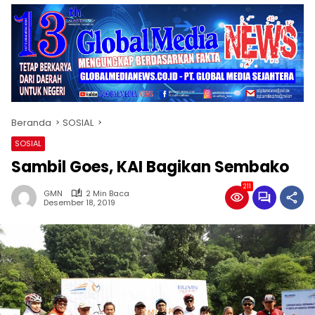
Beranda
SOSIAL
SOSIAL
Sambil Goes, KAI Bagikan Sembako
211
GMN
2 Min Baca
Desember 18, 2019