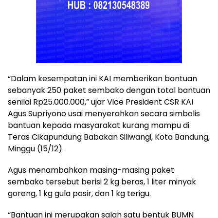
“Dalam kesempatan ini KAI memberikan bantuan
sebanyak 250 paket sembako dengan total bantuan
senilai Rp25.000.000,” ujar Vice President CSR KAI
Agus Supriyono usai menyerahkan secara simbolis
bantuan kepada masyarakat kurang mampu di
Teras Cikapundung Babakan Siliwangi, Kota Bandung,
Minggu (15/12).
Agus menambahkan masing-masing paket
sembako tersebut berisi 2 kg beras, 1 liter minyak
goreng, 1 kg gula pasir, dan 1 kg terigu.
“Bantuan ini merupakan salah satu bentuk BUMN