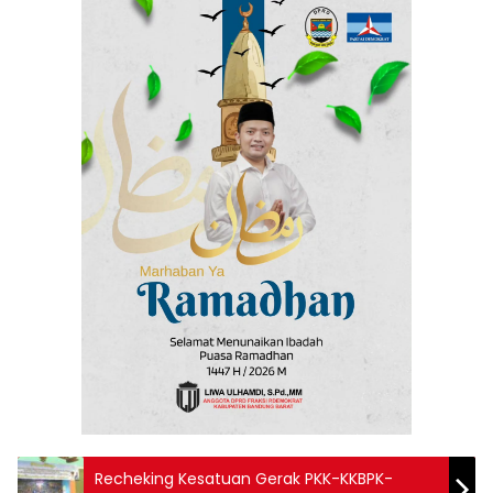
Recheking Kesatuan Gerak PKK-KKBPK-