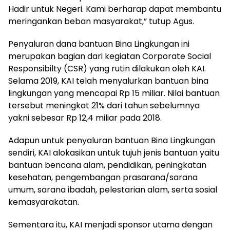
Hadir untuk Negeri. Kami berharap dapat membantu
meringankan beban masyarakat,” tutup Agus.
Penyaluran dana bantuan Bina Lingkungan ini
merupakan bagian dari kegiatan Corporate Social
Responsibilty (CSR) yang rutin dilakukan oleh KAI.
Selama 2019, KAI telah menyalurkan bantuan bina
lingkungan yang mencapai Rp 15 miliar. Nilai bantuan
tersebut meningkat 21% dari tahun sebelumnya
yakni sebesar Rp 12,4 miliar pada 2018.
Adapun untuk penyaluran bantuan Bina Lingkungan
sendiri, KAI alokasikan untuk tujuh jenis bantuan yaitu
bantuan bencana alam, pendidikan, peningkatan
kesehatan, pengembangan prasarana/sarana
umum, sarana ibadah, pelestarian alam, serta sosial
kemasyarakatan.
Sementara itu, KAI menjadi sponsor utama dengan