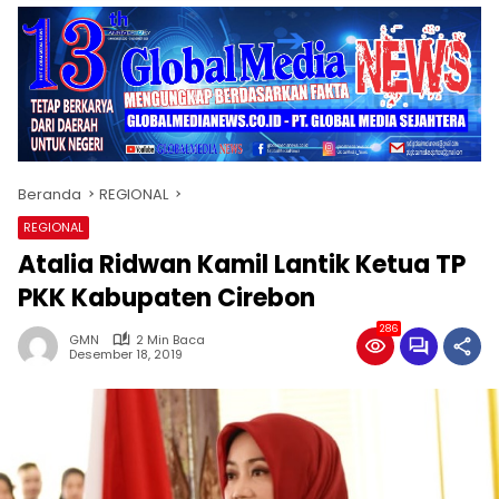
Beranda
REGIONAL
REGIONAL
Atalia Ridwan Kamil Lantik Ketua TP
PKK Kabupaten Cirebon
286
GMN
2 Min Baca
Desember 18, 2019