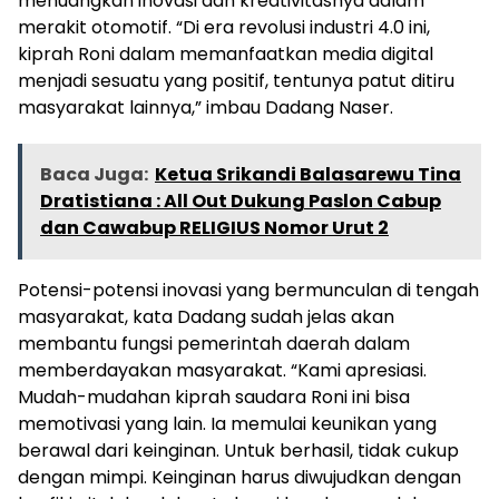
menuangkan inovasi dan kreativitasnya dalam
merakit otomotif. “Di era revolusi industri 4.0 ini,
kiprah Roni dalam memanfaatkan media digital
menjadi sesuatu yang positif, tentunya patut ditiru
masyarakat lainnya,” imbau Dadang Naser.
Baca Juga:
Ketua Srikandi Balasarewu Tina
Dratistiana : All Out Dukung Paslon Cabup
dan Cawabup RELIGIUS Nomor Urut 2
Potensi-potensi inovasi yang bermunculan di tengah
masyarakat, kata Dadang sudah jelas akan
membantu fungsi pemerintah daerah dalam
memberdayakan masyarakat. “Kami apresiasi.
Mudah-mudahan kiprah saudara Roni ini bisa
memotivasi yang lain. Ia memulai keunikan yang
berawal dari keinginan. Untuk berhasil, tidak cukup
dengan mimpi. Keinginan harus diwujudkan dengan