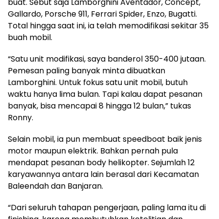
buat. Sebut saja Lamborghini Aventador, Concept,
Gallardo, Porsche 911, Ferrari Spider, Enzo, Bugatti.
Total hingga saat ini, ia telah memodifikasi sekitar 35
buah mobil.
“Satu unit modifikasi, saya banderol 350-400 jutaan.
Pemesan paling banyak minta dibuatkan
Lamborghini. Untuk fokus satu unit mobil, butuh
waktu hanya lima bulan. Tapi kalau dapat pesanan
banyak, bisa mencapai 8 hingga 12 bulan,” tukas
Ronny.
Selain mobil, ia pun membuat speedboat baik jenis
motor maupun elektrik. Bahkan pernah pula
mendapat pesanan body helikopter. Sejumlah 12
karyawannya antara lain berasal dari Kecamatan
Baleendah dan Banjaran.
“Dari seluruh tahapan pengerjaan, paling lama itu di