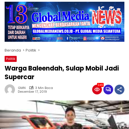
Beranda
Politik
Politik
Warga Baleendah, Sulap Mobil Jadi
Supercar
246
GMN
3 Min Baca
Desember 17, 2019