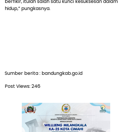
berfikir, itulah salah satu kunci kesuksesan dalam
hidup,” pungkasnya.
Sumber berita : bandungkab.go.id
Post Views:
246