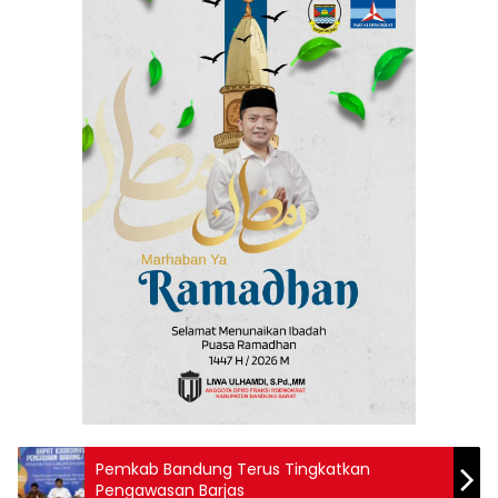
Pemkab Bandung Terus Tingkatkan
Pengawasan Barjas