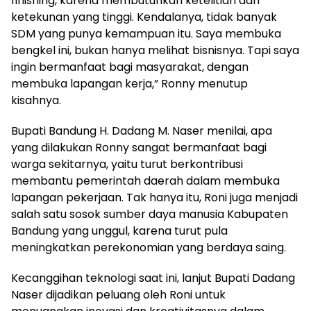
finishing, karena membutuhkan ketelitian dan
ketekunan yang tinggi. Kendalanya, tidak banyak
SDM yang punya kemampuan itu. Saya membuka
bengkel ini, bukan hanya melihat bisnisnya. Tapi saya
ingin bermanfaat bagi masyarakat, dengan
membuka lapangan kerja,” Ronny menutup
kisahnya.
Bupati Bandung H. Dadang M. Naser menilai, apa
yang dilakukan Ronny sangat bermanfaat bagi
warga sekitarnya, yaitu turut berkontribusi
membantu pemerintah daerah dalam membuka
lapangan pekerjaan. Tak hanya itu, Roni juga menjadi
salah satu sosok sumber daya manusia Kabupaten
Bandung yang unggul, karena turut pula
meningkatkan perekonomian yang berdaya saing.
Kecanggihan teknologi saat ini, lanjut Bupati Dadang
Naser dijadikan peluang oleh Roni untuk