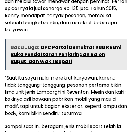
dan melalui tawar menawar dengan peminat, Ferrari
Spidernya ia jual seharga Rp. 135 juta. Tahun 2015,
Ronny mendapat banyak pesanan, membuka
sebuah bengkel sendiri, dan merekrut beberapa
karyawan
Baca Juga:
DPC Partai Demokrat KBB Resmi
Buka Pendaftaran Penjaringan Balon
Bupati dan Wakil Bupati
“Saat itu saya mulai merekrut karyawan, karena
tidak tanggung-tanggung, pesanan pertama bikin
lima unit jenis Lamborghini Reventon. Mesin dan kaki-
kakinya asli bawaan pabrikan mobil yang mau di
modif, tapi untuk bagian eksterior, seperti lampu dan
body, kami bikin sendiri,” tuturnya.
Sampai saat ini, beragam jenis mobil sport telah ia