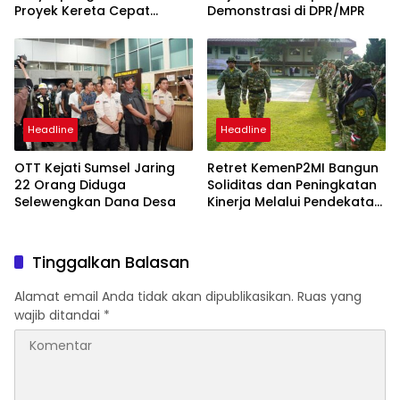
Proyek Kereta Cepat
Demonstrasi di DPR/MPR
Jakarta–Bandung
Headline
Headline
OTT Kejati Sumsel Jaring
Retret KemenP2MI Bangun
22 Orang Diduga
Soliditas dan Peningkatan
Selewengkan Dana Desa
Kinerja Melalui Pendekatan
Militer
Tinggalkan Balasan
Alamat email Anda tidak akan dipublikasikan.
Ruas yang
wajib ditandai
*