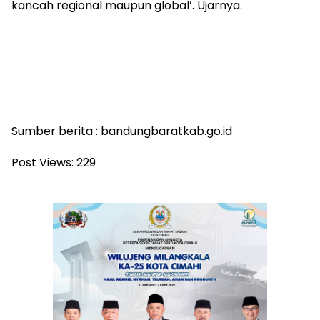
kancah regional maupun global’. Ujarnya.
Sumber berita : bandungbaratkab.go.id
Post Views:
229