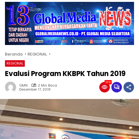
Beranda
REGIONAL
REGIONAL
Evalusi Program KKBPK Tahun 2019
229
GMN
2 Min Baca
Desember 17, 2019