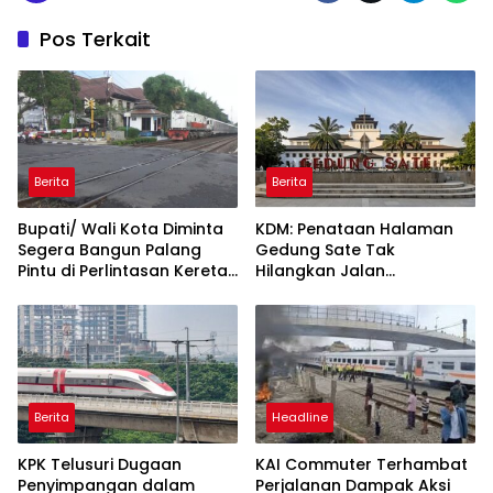
Pos Terkait
Berita
Berita
Bupati/ Wali Kota Diminta
KDM: Penataan Halaman
Segera Bangun Palang
Gedung Sate Tak
Pintu di Perlintasan Kereta
Hilangkan Jalan
Api
Diponegoro
Berita
Headline
KPK Telusuri Dugaan
KAI Commuter Terhambat
Penyimpangan dalam
Perjalanan Dampak Aksi