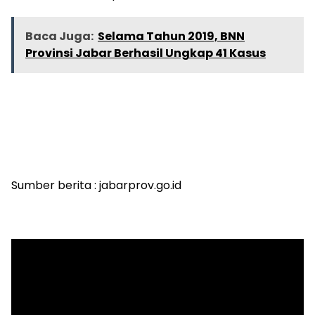
Baca Juga:
Selama Tahun 2019, BNN
Provinsi Jabar Berhasil Ungkap 41 Kasus
Sumber berita : jabarprov.go.id