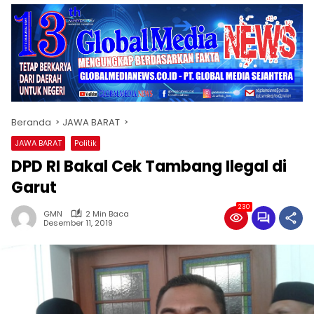
Beranda
JAWA BARAT
JAWA BARAT
Politik
DPD RI Bakal Cek Tambang Ilegal di
Garut
230
GMN
2 Min Baca
Desember 11, 2019