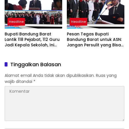
Headline
Headline
Bupati Bandung Barat
Pesan Tegas Bupati
Lantik 118 Pejabat, 112 Guru
Bandung Barat untuk ASN:
Jadi Kepala Sekolah, Ini
Jangan Persulit yang Bisa
Daftar Nama dan Jabatan
Dipermudah
Barunya
Tinggalkan Balasan
Alamat email Anda tidak akan dipublikasikan.
Ruas yang
wajib ditandai
*