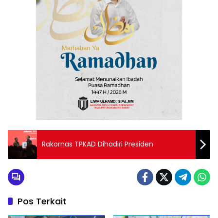
Rakornas TPKAD Dihadiri Presiden
Pos Terkait