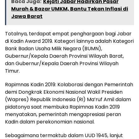
Baca Juga:
Kejati Jabar Hadirkan Pasar
Murah & Bazar UMKM, Bantu Tekan Inflasi di
Jawa Barat
Totalnya, terdapat empat penghargaan bagi Jabar
di Kadin Award 2019. Kategori lainnya adalah Kategori
Bank Badan Usaha Milik Negara (BUMN),
Gubernur/Kepala Daerah Provinsi Wilayah Barat,
dan Gubernur/Kepala Daerah Provinsi Wilayah
Timur.
Rapimnas Kadin 2019: Kolaborasi dengan Pemerintah
demi Dongkrak Ekonomi Nasional Wakil Presiden
(Wapres) Republik Indonesia (RI) Ma’ruf Amil dalam
pidatonya saat membuka Rapimnas Kadin 2019
menyatakan, pemerintah mengapresiasi peran
Kadin dalam perekonomian nasional.
Sebagaimana termaktub dalam UUD 1945, lanjut