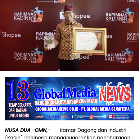
NUSA DUA -GMN,-
Kamar Dagang dan Industri
(Kadin) Indonesia menganugerahkan penghargaan