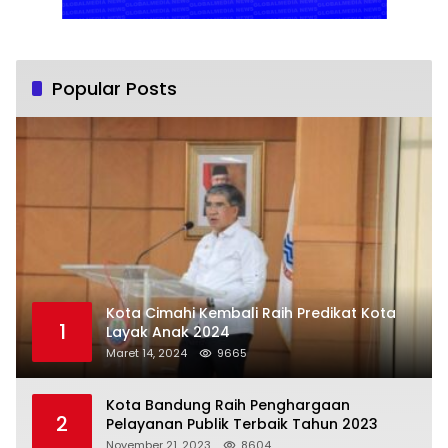
Popular Posts
Kota Cimahi Kembali Raih Predikat Kota
1
Layak Anak 2024
Maret 14, 2024
9665
Kota Bandung Raih Penghargaan
2
Pelayanan Publik Terbaik Tahun 2023
November 21, 2023
8604