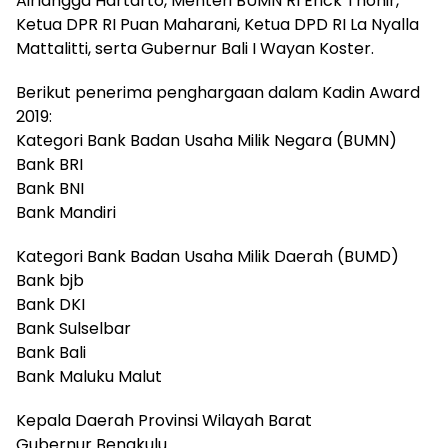
Airlangga Hartarto, Menteri BUMN RI Erick Thohir,
Ketua DPR RI Puan Maharani, Ketua DPD RI La Nyalla
Mattalitti, serta Gubernur Bali I Wayan Koster.
Berikut penerima penghargaan dalam Kadin Award
2019:
Kategori Bank Badan Usaha Milik Negara (BUMN)
Bank BRI
Bank BNI
Bank Mandiri
Kategori Bank Badan Usaha Milik Daerah (BUMD)
Bank bjb
Bank DKI
Bank Sulselbar
Bank Bali
Bank Maluku Malut
Kepala Daerah Provinsi Wilayah Barat
Gubernur Bengkulu