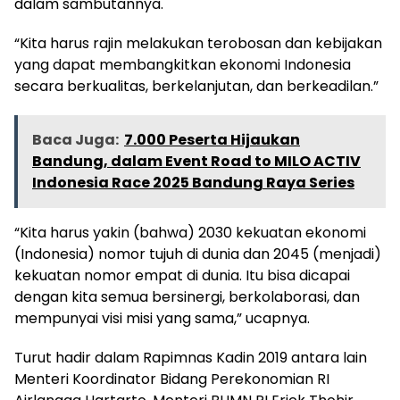
dalam sambutannya.
“Kita harus rajin melakukan terobosan dan kebijakan
yang dapat membangkitkan ekonomi Indonesia
secara berkualitas, berkelanjutan, dan berkeadilan.”
Baca Juga:
7.000 Peserta Hijaukan
Bandung, dalam Event Road to MILO ACTIV
Indonesia Race 2025 Bandung Raya Series
“Kita harus yakin (bahwa) 2030 kekuatan ekonomi
(Indonesia) nomor tujuh di dunia dan 2045 (menjadi)
kekuatan nomor empat di dunia. Itu bisa dicapai
dengan kita semua bersinergi, berkolaborasi, dan
mempunyai visi misi yang sama,” ucapnya.
Turut hadir dalam Rapimnas Kadin 2019 antara lain
Menteri Koordinator Bidang Perekonomian RI