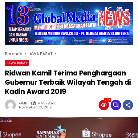
Beranda
JAWA BARAT
JAWA BARAT
Ridwan Kamil Terima Penghargaan
Gubernur Terbaik Wilayah Tengah di
Kadin Award 2019
232
GMN
4 Min Baca
November 30, 2019