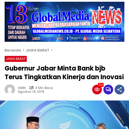
Beranda
JAWA BARAT
JAWA BARAT
Gubernur Jabar Minta Bank bjb
Terus Tingkatkan Kinerja dan Inovasi
214
GMN
3 Min Baca
Agustus 14, 2019