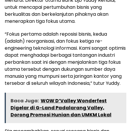
Menurut Direktur Utama Bank bjb Yuddy Renaldi,
untuk mencapai pertumbuhan bisnis yang
berkualitas dan berkelanjutan pihaknya akan
menerapkan tiga fokus utama.
“Fokus pertama adalah reposisi bisnis, kedua
(adalah) reorganisasi, dan fokus ketiga re-
engineering teknologi informasi. Kami sangat optimis
dapat menghadapi berbagai tantangan industri
perbankan saat ini dengan menjalankan tiga fokus
utama tersebut dengan dukungan sumber daya
manusia yang mumpuni serta jaringan kantor yang
tersebar di seluruh wilayah Indonesia,” tutur Yuddy.
Baca Juga:
WOW D’Valley Wonderfest
Digelar di G-Land Padalarang Valley,
Dorong Promosi Hunian dan UMKM Lokal