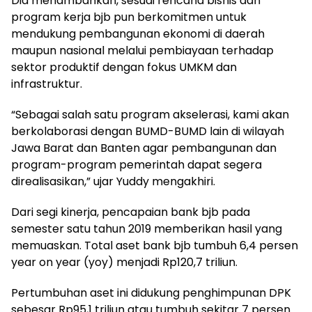
Dia menambahkan, sesuai rencana bisnis dan
program kerja bjb pun berkomitmen untuk
mendukung pembangunan ekonomi di daerah
maupun nasional melalui pembiayaan terhadap
sektor produktif dengan fokus UMKM dan
infrastruktur.
“Sebagai salah satu program akselerasi, kami akan
berkolaborasi dengan BUMD-BUMD lain di wilayah
Jawa Barat dan Banten agar pembangunan dan
program-program pemerintah dapat segera
direalisasikan,” ujar Yuddy mengakhiri.
Dari segi kinerja, pencapaian bank bjb pada
semester satu tahun 2019 memberikan hasil yang
memuaskan. Total aset bank bjb tumbuh 6,4 persen
year on year (yoy) menjadi Rp120,7 triliun.
Pertumbuhan aset ini didukung penghimpunan DPK
sebesar Rp95,1 triliun atau tumbuh sekitar 7 persen