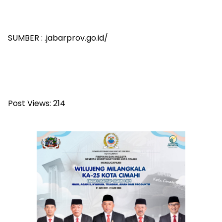
SUMBER : .jabarprov.go.id/
Post Views:
214