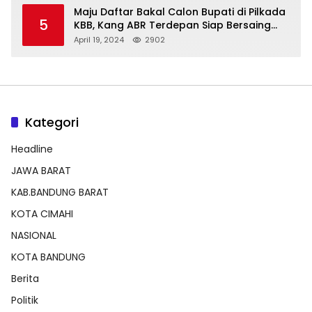
Maju Daftar Bakal Calon Bupati di Pilkada
5
KBB, Kang ABR Terdepan Siap Bersaing
Dengan Balon Lainnya
April 19, 2024
2902
Kategori
Headline
JAWA BARAT
KAB.BANDUNG BARAT
KOTA CIMAHI
NASIONAL
KOTA BANDUNG
Berita
Politik