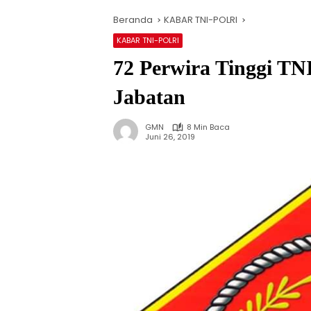
Beranda
KABAR TNI-POLRI
KABAR TNI-POLRI
72 Perwira Tinggi TN
Jabatan
GMN
8 Min Baca
Juni 26, 2019