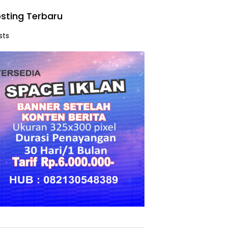
sting Terbaru
sts