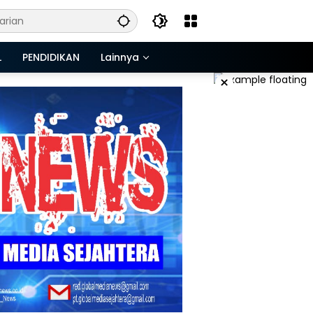
L
PENDIDIKAN
Lainnya
×