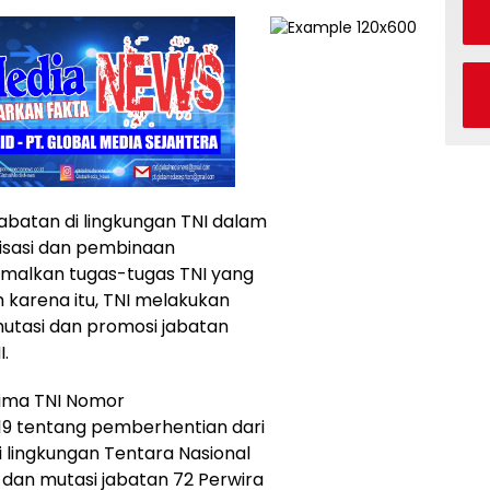
jabatan di lingkungan TNI dalam
sasi dan pembinaan
timalkan tugas-tugas TNI yang
 karena itu, TNI melakukan
mutasi dan promosi jabatan
I.
lima TNI Nomor
19 tentang pemberhentian dari
 lingkungan Tentara Nasional
 dan mutasi jabatan 72 Perwira