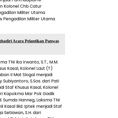
n Kolonel Chb Catur
engadilan Militer Utama
 Pengadilan Militer Utama
hadiri Acara Pelantikan Panwas
ma TNI Ika Irwanto, S.T., M.M.
us Kasal, Kolonel Laut (T)
aban II Mat Slogal menjadi
 Subiyantoro, S.Sos. dari Pati
i Staf Khusus Kasal, Kolonel
ari Kapokma Mar Pok Gadik
Bid. Sumda Hanneg, Laksma TNI
hli Kasal Bid. Iptek menjadi Staf
a Setiawan, S.H. dari