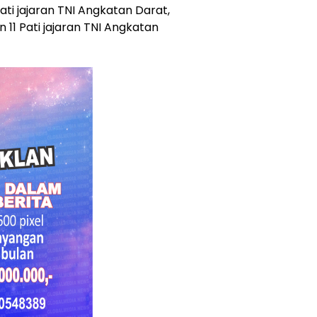
 Pati jajaran TNI Angkatan Darat,
n 11 Pati jajaran TNI Angkatan