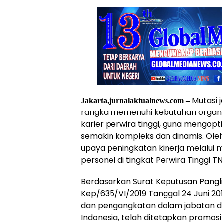
Mutasi 
Jakarta,jurnalaktualnews.com –
rangka memenuhi kebutuhan organi
karier perwira tinggi, guna mengop
semakin kompleks dan dinamis. Oleh
upaya peningkatan kinerja melalui 
personel di tingkat Perwira Tinggi TN
Berdasarkan Surat Keputusan Pang
Kep/635/VI/2019 Tanggal 24 Juni 20
dan pengangkatan dalam jabatan di
Indonesia, telah ditetapkan promosi