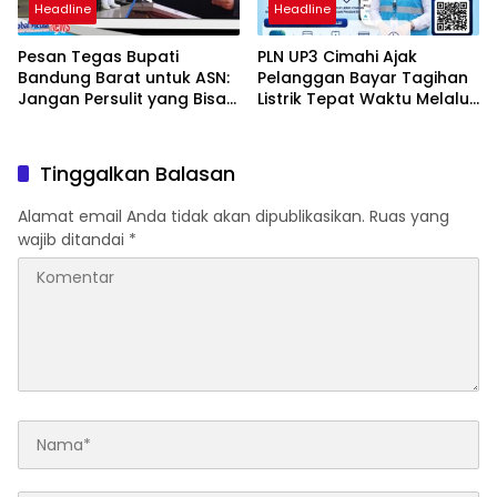
Headline
Headline
Pesan Tegas Bupati
PLN UP3 Cimahi Ajak
Bandung Barat untuk ASN:
Pelanggan Bayar Tagihan
Jangan Persulit yang Bisa
Listrik Tepat Waktu Melalui
Dipermudah
PLN Mobile
Tinggalkan Balasan
Alamat email Anda tidak akan dipublikasikan.
Ruas yang
wajib ditandai
*