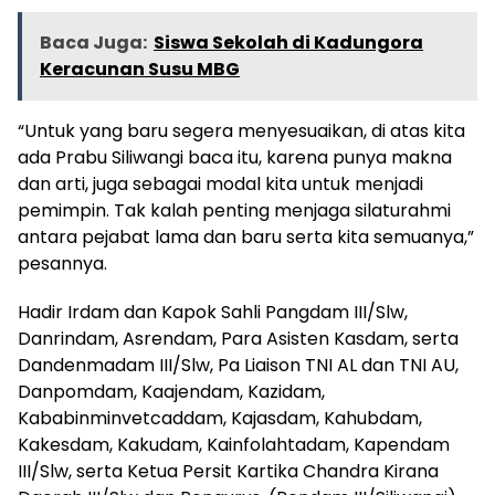
Baca Juga:
Siswa Sekolah di Kadungora
Keracunan Susu MBG
“Untuk yang baru segera menyesuaikan, di atas kita
ada Prabu Siliwangi baca itu, karena punya makna
dan arti, juga sebagai modal kita untuk menjadi
pemimpin. Tak kalah penting menjaga silaturahmi
antara pejabat lama dan baru serta kita semuanya,”
pesannya.
Hadir Irdam dan Kapok Sahli Pangdam III/Slw,
Danrindam, Asrendam, Para Asisten Kasdam, serta
Dandenmadam III/Slw, Pa Liaison TNI AL dan TNI AU,
Danpomdam, Kaajendam, Kazidam,
Kababinminvetcaddam, Kajasdam, Kahubdam,
Kakesdam, Kakudam, Kainfolahtadam, Kapendam
III/Slw, serta Ketua Persit Kartika Chandra Kirana