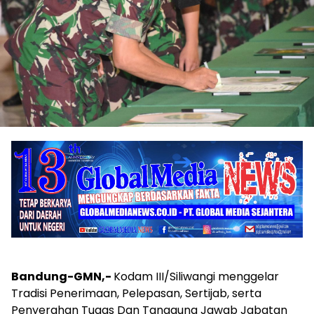
Bandung-GMN,-
Kodam III/Siliwangi menggelar
Tradisi Penerimaan, Pelepasan, Sertijab, serta
Penyerahan Tugas Dan Tanggung Jawab Jabatan