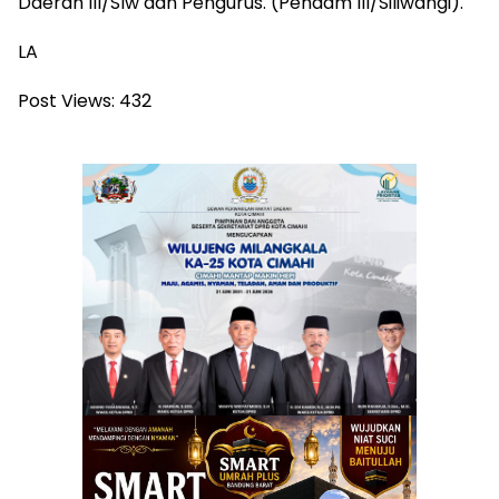
Daerah III/Slw dan Pengurus. (Pendam III/Siliwangi).
LA
Post Views:
432