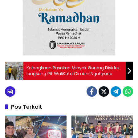
Kelangkaan Pasokan Minyak Goreng Disidak
langsung Plt WaliKota Cimahi Ngatiyana
Pos Terkait