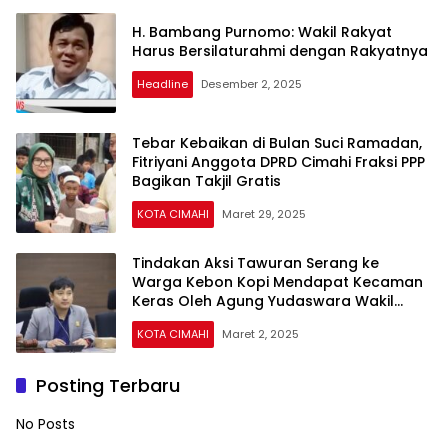
H. Bambang Purnomo: Wakil Rakyat
Harus Bersilaturahmi dengan Rakyatnya
Headline
Desember 2, 2025
Tebar Kebaikan di Bulan Suci Ramadan,
Fitriyani Anggota DPRD Cimahi Fraksi PPP
Bagikan Takjil Gratis
KOTA CIMAHI
Maret 29, 2025
Tindakan Aksi Tawuran Serang ke
Warga Kebon Kopi Mendapat Kecaman
Keras Oleh Agung Yudaswara Wakil
Ketua DPRD Kota Cimahi
KOTA CIMAHI
Maret 2, 2025
Posting Terbaru
No Posts