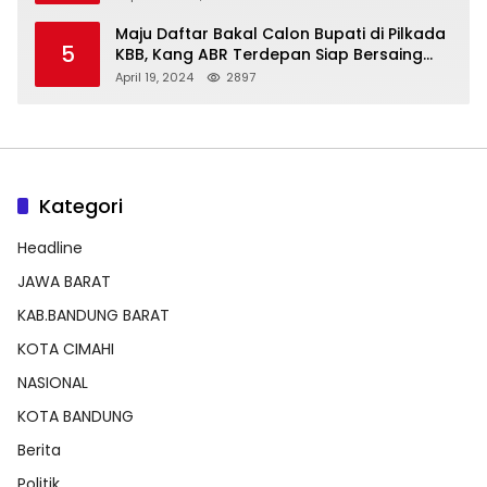
Maju Daftar Bakal Calon Bupati di Pilkada
5
KBB, Kang ABR Terdepan Siap Bersaing
Dengan Balon Lainnya
April 19, 2024
2897
Kategori
Headline
JAWA BARAT
KAB.BANDUNG BARAT
KOTA CIMAHI
NASIONAL
KOTA BANDUNG
Berita
Politik