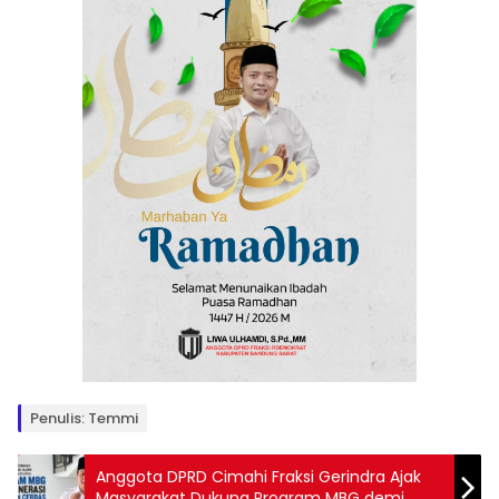
Penulis: Temmi
Anggota DPRD Cimahi Fraksi Gerindra Ajak
Masyarakat Dukung Program MBG demi