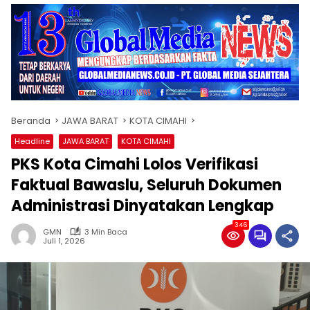
Beranda
JAWA BARAT
KOTA CIMAHI
Headline
JAWA BARAT
KOTA CIMAHI
PKS Kota Cimahi Lolos Verifikasi
Faktual Bawaslu, Seluruh Dokumen
Administrasi Dinyatakan Lengkap
346
GMN
3 Min Baca
Juli 1, 2026