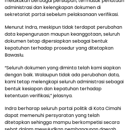
melakukan berbagai persiapan, termasuk penataan
administrasi dan kelengkapan dokumen di
sekretariat partai sebelum pelaksanaan verifikasi.
Menurut Indra, meskipun tidak terdapat perubahan
data kepengurusan maupun keanggotaan, seluruh
dokumen tetap dipersiapkan sebagai bentuk
kepatuhan terhadap prosedur yang ditetapkan
Bawaslu.
“Seluruh dokumen yang diminta telah kami siapkan
dengan baik. Walaupun tidak ada perubahan data,
kami tetap melengkapi seluruh administrasi sebagai
bentuk kesiapan dan kepatuhan terhadap
ketentuan verifikasi,” jelasnya.
Indra berharap seluruh partai politik di Kota Cimahi
dapat memenuhi persyaratan yang telah
ditetapkan sehingga mampu berkompetisi secara
sehat dalam mewujudkan pembangunan daerah