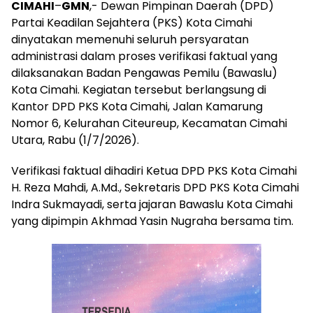
CIMAHI
–
GMN
,- Dewan Pimpinan Daerah (DPD)
Partai Keadilan Sejahtera (PKS) Kota Cimahi
dinyatakan memenuhi seluruh persyaratan
administrasi dalam proses verifikasi faktual yang
dilaksanakan Badan Pengawas Pemilu (Bawaslu)
Kota Cimahi. Kegiatan tersebut berlangsung di
Kantor DPD PKS Kota Cimahi, Jalan Kamarung
Nomor 6, Kelurahan Citeureup, Kecamatan Cimahi
Utara, Rabu (1/7/2026).
Verifikasi faktual dihadiri Ketua DPD PKS Kota Cimahi
H. Reza Mahdi, A.Md., Sekretaris DPD PKS Kota Cimahi
Indra Sukmayadi, serta jajaran Bawaslu Kota Cimahi
yang dipimpin Akhmad Yasin Nugraha bersama tim.