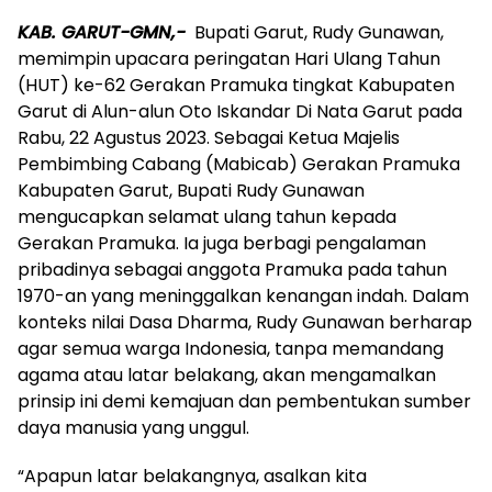
KAB. GARUT-GMN,-
Bupati Garut, Rudy Gunawan,
memimpin upacara peringatan Hari Ulang Tahun
(HUT) ke-62 Gerakan Pramuka tingkat Kabupaten
Garut di Alun-alun Oto Iskandar Di Nata Garut pada
Rabu, 22 Agustus 2023. Sebagai Ketua Majelis
Pembimbing Cabang (Mabicab) Gerakan Pramuka
Kabupaten Garut, Bupati Rudy Gunawan
mengucapkan selamat ulang tahun kepada
Gerakan Pramuka. Ia juga berbagi pengalaman
pribadinya sebagai anggota Pramuka pada tahun
1970-an yang meninggalkan kenangan indah. Dalam
konteks nilai Dasa Dharma, Rudy Gunawan berharap
agar semua warga Indonesia, tanpa memandang
agama atau latar belakang, akan mengamalkan
prinsip ini demi kemajuan dan pembentukan sumber
daya manusia yang unggul.
“Apapun latar belakangnya, asalkan kita