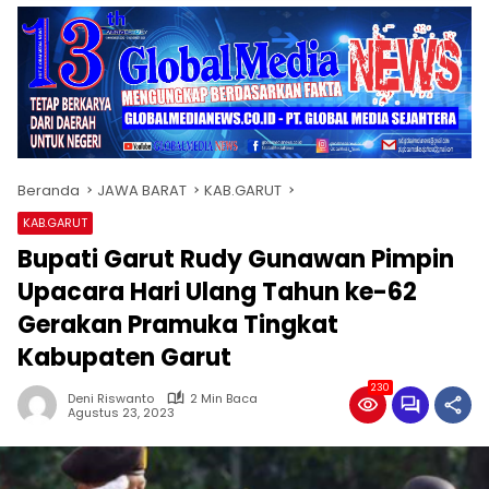
Beranda
JAWA BARAT
KAB.GARUT
KAB.GARUT
Bupati Garut Rudy Gunawan Pimpin
Upacara Hari Ulang Tahun ke-62
Gerakan Pramuka Tingkat
Kabupaten Garut
230
Deni Riswanto
2 Min Baca
Agustus 23, 2023