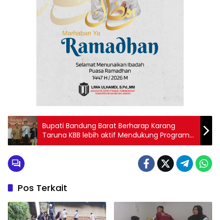
Bupati Bandung Barat Berharap Karang
Taruna KBB lebih aktif Mendukung Program
Pemerintah
Pos Terkait